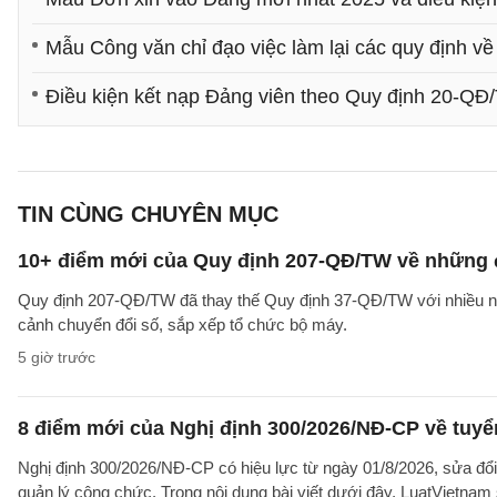
Mẫu Công văn chỉ đạo việc làm lại các quy định v
Điều kiện kết nạp Đảng viên theo Quy định 20-QĐ
TIN CÙNG CHUYÊN MỤC
10+ điểm mới của Quy định 207-QĐ/TW về những 
Quy định 207-QĐ/TW đã thay thế Quy định 37-QĐ/TW với nhiều nộ
cảnh chuyển đổi số, sắp xếp tổ chức bộ máy.
5 giờ trước
8 điểm mới của Nghị định 300/2026/NĐ-CP về tuyể
Nghị định 300/2026/NĐ-CP có hiệu lực từ ngày 01/8/2026, sửa đổi
quản lý công chức. Trong nội dung bài viết dưới đây, LuatVietnam 