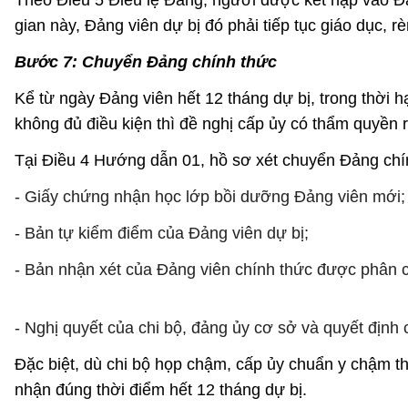
Theo Điều 5 Điều lệ Đảng, người được kết nạp vào Đảng
gian này, Đảng viên dự bị đó phải tiếp tục giáo dục,
Bước 7: Chuyển Đảng chính thức
Kể từ ngày Đảng viên hết 12 tháng dự bị, trong thời 
không đủ điều kiện thì đề nghị cấp ủy có thẩm quyền r
Tại Điều 4 Hướng dẫn 01, hồ sơ xét chuyển Đảng chí
- Giấy chứng nhận học lớp bồi dưỡng Đảng viên mới;
- Bản tự kiểm điểm của Đảng viên dự bị;
- Bản nhận xét của Đảng viên chính thức được phân côn
- Nghị quyết của chi bộ, đảng ủy cơ sở và quyết địn
Đặc biệt, dù chi bộ họp chậm, cấp ủy chuẩn y chậm th
nhận đúng thời điểm hết 12 tháng dự bị.