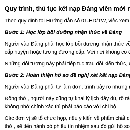
Quy trình, thủ tục kết nạp Đảng viên mới 
Theo quy định tại Hướng dẫn số 01-HD/TW, việc xem 
Bước 1: Học lớp bồi dưỡng nhận thức về Đảng
Người vào Đảng phải học lớp bồi dưỡng nhận thức về
cấp huyện hoặc tương đương cấp. Với nơi không có đơ
Những đối tượng này phải tiếp tục trau dồi kiến thức
Bước 2: Hoàn thiện hồ sơ đề nghị xét kết nạp Đản
Người vào Đảng phải tự làm đơn, trình bày rõ những 
Đồng thời, người này cũng tự khai lý lịch đầy đủ, rõ 
không nhớ chính xác thì phải báo cáo với chi bộ.
Các đơn vị sẽ tổ chức họp, nêu ý kiến về phẩm chất 
thời, sẽ tiến hành bỏ phiếu tín nhiệm sau đó gửi hồ sơ