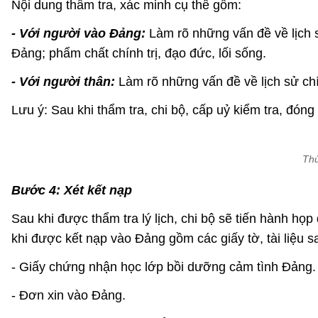
Nội dung thẩm tra, xác minh cụ thể gồm:
- Với người vào Đảng:
Làm rõ những vấn đề về lịch s
Đảng; phẩm chất chính trị, đạo đức, lối sống.
- Với người thân:
Làm rõ những vấn đề về lịch sử chí
Lưu ý: Sau khi thẩm tra, chi bộ, cấp uỷ kiểm tra, đóng d
Thủ
Bước 4: Xét kết nạp
Sau khi được thẩm tra lý lịch, chi bộ sẽ tiến hành 
khi được kết nạp vào Đảng gồm các giấy tờ, tài liệu s
- Giấy chứng nhận học lớp bồi dưỡng cảm tình Đảng.
- Đơn xin vào Đảng.