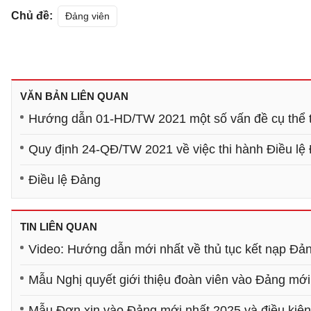
Chủ đề:
Đảng viên
VĂN BẢN LIÊN QUAN
Hướng dẫn 01-HD/TW 2021 một số vấn đề cụ thể t
Quy định 24-QĐ/TW 2021 về việc thi hành Điều lệ
Điều lệ Đảng
TIN LIÊN QUAN
Video: Hướng dẫn mới nhất về thủ tục kết nạp Đả
Mẫu Nghị quyết giới thiệu đoàn viên vào Đảng mới
Mẫu Đơn xin vào Đảng mới nhất 2025 và điều kiện