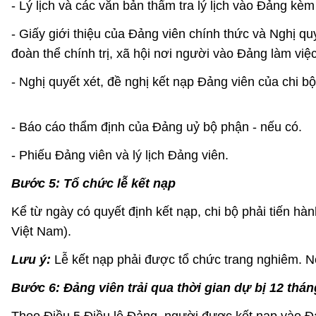
- Lý lịch và các văn bản thẩm tra lý lịch vào Đảng kèm
- Giấy giới thiệu của Đảng viên chính thức và Nghị qu
đoàn thể chính trị, xã hội nơi người vào Đảng làm việ
- Nghị quyết xét, đề nghị kết nạp Đảng viên của chi b
- Báo cáo thẩm định của Đảng uỷ bộ phận - nếu có.
- Phiếu Đảng viên và lý lịch Đảng viên.
Bước 5: Tổ chức lễ kết nạp
Kể từ ngày có quyết định kết nạp, chi bộ phải tiến h
Việt Nam).
Lưu ý:
Lễ kết nạp phải được tổ chức trang nghiêm. Nếu
Bước 6: Đảng viên trải qua thời gian dự bị 12 tháng