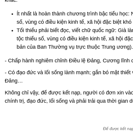
khác:
Ít nhất là hoàn thành chương trình bậc tiểu học:
số, vùng có điều kiện kinh tế, xã hội đặc biệt k
Tối thiểu phải biết đọc, viết chữ quốc ngữ: Già l
tộc thiểu số, vùng có điều kiện kinh tế, xã hội 
bản của Ban Thường vụ trực thuộc Trung ương).
-
Chấp hành nghiêm chỉnh Điều lệ Đảng, Cương lĩnh ch
- Có đạo đức và lối sống lành mạnh; gắn bó mật thiết 
Đảng…
Không chỉ vậy, để được kết nạp, người có đơn xin vào 
chính trị, đạo đức, lối sống và phải trải qua thời gia
Để được kết nạp