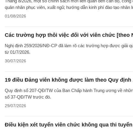
Tháng 8/2026, một số chính sách mới liên quan đến cán bộ, công 
quân nhân phục viên, xuất ngũ; hướng dẫn kinh phí đào tạo nhân 
01/08/2026
Các trường hợp thôi việc đối với viên chức [theo 
Nghị định 259/2026/NĐ-CP đã làm rõ các trường hợp được giải quyế
từ 01/7/2026.
30/07/2026
19 điều Đảng viên không được làm theo Quy định 
Quy định số 207-QĐ/TW của Ban Chấp hành Trung ương về những 
số 37-QĐ/TW trước đó.
29/07/2026
Điều kiện xét tuyển viên chức không qua thi tuyể