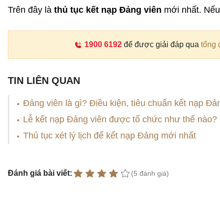
Trên đây là
thủ tục kết nạp Đảng viên
mới nhất. Nếu 
1900 6192
để được giải đáp qua
tổng 
TIN LIÊN QUAN
Đảng viên là gì? Điều kiện, tiêu chuẩn kết nạp Đả
Lễ kết nạp Đảng viên được tổ chức như thế nào?
Thủ tục xét lý lịch để kết nạp Đảng mới nhất
Đánh giá bài viết:
(5 đánh giá)