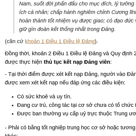
Nam, suốt đời phấn đấu cho mục đích, lý tưởng c
ích cá nhân; chấp hành nghiêm chỉnh Cương lĩnh
hoàn thành tốt nhiệm vụ được giao; có đạo đức v
giữ gìn đoàn kết thống nhất trong Đảng.
(căn cứ
khoản 1 Điều 1 Điều lệ Đảng
).
Đồng thời, khoản 2 Điều 1 Điều lệ Đảng và Quy địn
được thực hiện
thủ tục kết nạp Đảng viên
:
- Tại thời điểm được xét kết nạp Đảng, người vào Đảng
được xem xét kết nạp nếu đáp ứng các điều kiện:
Có sức khoẻ và uy tín.
Đang cư trú, công tác tại cơ sở chưa có tổ chức
Được ban thường vụ cấp uỷ trực thuộc Trung ươn
- Phải có bằng tốt nghiệp trung học cơ sở hoặc tương 