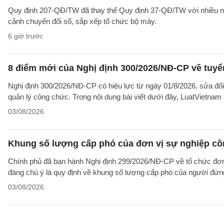
Quy định 207-QĐ/TW đã thay thế Quy định 37-QĐ/TW với nhiều nộ
cảnh chuyển đổi số, sắp xếp tổ chức bộ máy.
6 giờ trước
8 điểm mới của Nghị định 300/2026/NĐ-CP về tuyể
Nghị định 300/2026/NĐ-CP có hiệu lực từ ngày 01/8/2026, sửa đổi
quản lý công chức. Trong nội dung bài viết dưới đây, LuatVietnam 
03/08/2026
Khung số lượng cấp phó của đơn vị sự nghiệp côn
Chính phủ đã ban hành Nghị định 299/2026/NĐ-CP về tổ chức đơn 
đáng chú ý là quy định về khung số lượng cấp phó của người đứng
03/08/2026