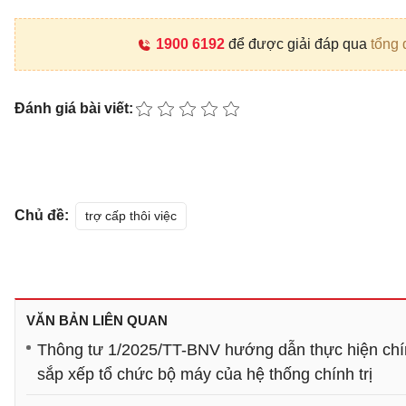
1900 6192
để được giải đáp qua
tổng 
Đánh giá bài viết:
Chủ đề:
trợ cấp thôi việc
VĂN BẢN LIÊN QUAN
Thông tư 1/2025/TT-BNV hướng dẫn thực hiện chính
sắp xếp tổ chức bộ máy của hệ thống chính trị