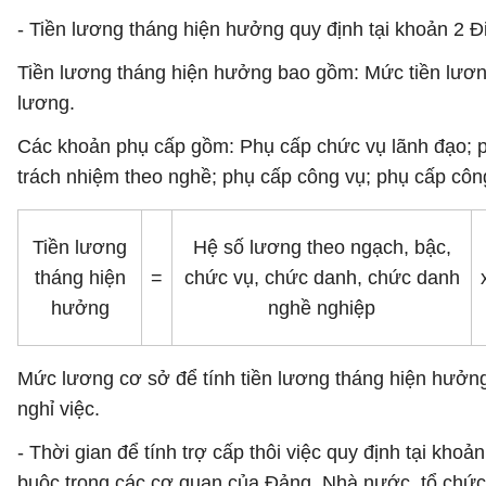
- Tiền lương tháng hiện hưởng quy định tại khoản 2 
Tiền lương tháng hiện hưởng bao gồm: Mức tiền lươn
lương.
Các khoản phụ cấp gồm: Phụ cấp chức vụ lãnh đạo; p
trách nhiệm theo nghề; phụ cấp công vụ; phụ cấp công 
Tiền lương
Hệ số lương theo ngạch, bậc,
tháng hiện
=
chức vụ, chức danh, chức danh
hưởng
nghề nghiệp
Mức lương cơ sở để tính tiền lương tháng hiện hưởng 
nghỉ việc.
- Thời gian để tính trợ cấp thôi việc quy định tại khoả
buộc trong các cơ quan của Đảng, Nhà nước, tổ chức ch