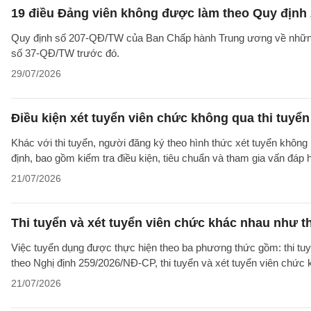
19 điều Đảng viên không được làm theo Quy định 
Quy định số 207-QĐ/TW của Ban Chấp hành Trung ương về những 
số 37-QĐ/TW trước đó.
29/07/2026
Điều kiện xét tuyển viên chức không qua thi tuyể
Khác với thi tuyển, người đăng ký theo hình thức xét tuyển không 
định, bao gồm kiểm tra điều kiện, tiêu chuẩn và tham gia vấn đáp
21/07/2026
Thi tuyển và xét tuyển viên chức khác nhau như t
Việc tuyển dụng được thực hiện theo ba phương thức gồm: thi tuyể
theo Nghị định 259/2026/NĐ-CP, thi tuyển và xét tuyển viên chức
21/07/2026