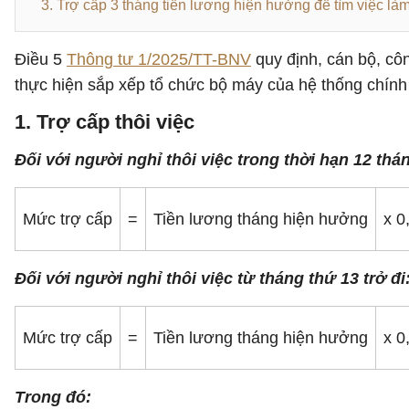
3. Trợ cấp 3 tháng tiền lương hiện hưởng để tìm việc là
Điều 5
Thông tư 1/2025/TT-BNV
quy định, cán bộ, cô
thực hiện sắp xếp tổ chức bộ máy của hệ thống chính
1. Trợ cấp thôi việc
Đối với người nghỉ thôi việc trong thời hạn 12 thán
Mức trợ cấp
=
Tiền lương tháng hiện hưởng
x 0
Đối với người nghỉ thôi việc từ tháng thứ 13 trở đi
Mức trợ cấp
=
Tiền lương tháng hiện hưởng
x 0
Trong đó: