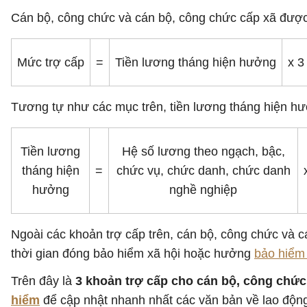
Cán bộ, công chức và cán bộ, công chức cấp xã được 
Mức trợ cấp
=
Tiền lương tháng hiện hưởng
x 3
Tương tự như các mục trên, tiền lương tháng hiện hư
Tiền lương
Hệ số lương theo ngạch, bậc,
tháng hiện
=
chức vụ, chức danh, chức danh
hưởng
nghề nghiệp
Ngoài các khoản trợ cấp trên, cán bộ, công chức và 
thời gian đóng bảo hiểm xã hội hoặc hưởng
bảo hiểm 
Trên đây là
3 khoản trợ cấp cho cán bộ, công chức 
hiểm
để cập nhật nhanh nhất các văn bản về lao động