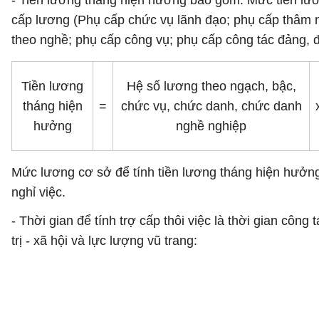
- Tiền lương tháng hiện hưởng bao gồm: Mức tiền lươ
cấp lương (Phụ cấp chức vụ lãnh đạo; phụ cấp thâm n
theo nghề; phụ cấp công vụ; phụ cấp công tác đảng, đoà
Tiền lương
Hệ số lương theo ngạch, bậc,
tháng hiện
=
chức vụ, chức danh, chức danh
hưởng
nghề nghiệp
Mức lương cơ sở để tính tiền lương tháng hiện hưởng 
nghỉ việc.
- Thời gian để tính trợ cấp thôi việc là thời gian cô
trị - xã hội và lực lượng vũ trang: