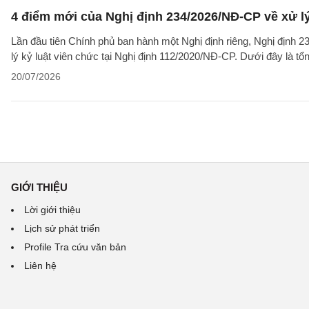
4 điểm mới của Nghị định 234/2026/NĐ-CP về xử lý 
Lần đầu tiên Chính phủ ban hành một Nghị định riêng, Nghị định 2
lý kỷ luật viên chức tại Nghị định 112/2020/NĐ-CP. Dưới đây là t
20/07/2026
GIỚI THIỆU
Lời giới thiệu
Lịch sử phát triển
Profile Tra cứu văn bản
Liên hệ