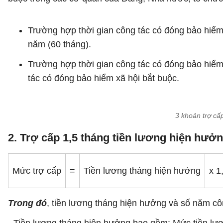
Trường hợp thời gian công tác có đóng bảo hiểm x
năm (60 tháng).
Trường hợp thời gian công tác có đóng bảo hiểm 
tác có đóng bảo hiểm xã hội bắt buộc.
3 khoản trợ cấ
2. Trợ cấp 1,5 tháng tiền lương hiện hưở
Mức trợ cấp
=
Tiền lương tháng hiện hưởng
x 1
Trong đó
, tiền lương tháng hiện hưởng và số năm cô