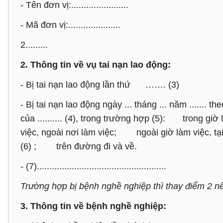
- Tên đơn vị:.......................
- Mã đơn vị:.....................
2.........
2. Thông tin về vụ tai nạn lao động:
- Bị tai nạn lao động lần thứ ……. (3)
- Bị tai nạn lao động ngày ... tháng ... năm ....... theo
của .......... (4), trong trường hợp (5): trong g
việc, ngoài nơi làm việc; ngoài giờ làm việc, t
(6) ; trên đường đi và về.
- (7)....................................................
Trường hợp bị bệnh nghề nghiệp thì thay điểm 2 nê
3. Thông tin về bệnh nghề nghiệp: