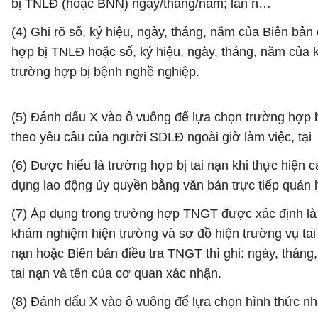
bị TNLĐ (hoặc BNN) ngày/tháng/năm; lần n…
(4) Ghi rõ số, ký hiệu, ngày, tháng, năm của Biên bản
hợp bị TNLĐ hoặc số, ký hiệu, ngày, tháng, năm của 
trường hợp bị bệnh nghề nghiệp.
(5) Đánh dấu X vào ô vuông để lựa chọn trường hợp b
theo yêu cầu của người SDLĐ ngoài giờ làm việc, tại
(6) Được hiểu là trường hợp bị tai nạn khi thực hiệ
dụng lao động ủy quyền bằng văn bản trực tiếp quản 
(7) Áp dụng trong trường hợp TNGT được xác định là 
khám nghiệm hiện trường và sơ đồ hiện trường vụ tai
nạn hoặc Biên bản điều tra TNGT thì ghi: ngày, tháng
tai nạn và tên của cơ quan xác nhận.
(8) Đánh dấu X vào ô vuông để lựa chọn hình thức nh