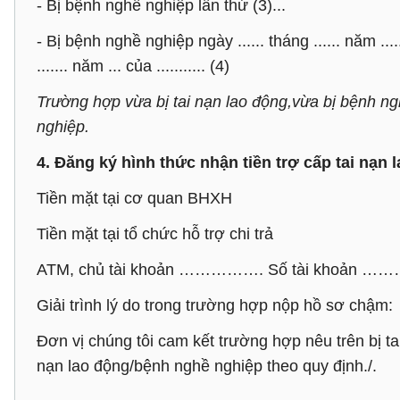
- Bị bệnh nghề nghiệp lần thứ (3)...
- Bị bệnh nghề nghiệp ngày ...... tháng ...... năm ...
....... năm ... của ........... (4)
Trường hợp vừa bị tai nạn lao động,vừa bị bệnh ngh
nghiệp.
4. Đăng ký hình thức nhận tiền trợ cấp tai nạn
Tiền mặt tại cơ quan BHXH
Tiền mặt tại tổ chức hỗ trợ chi trả
ATM, chủ tài khoản ……………. Số tài khoản
Giải trình lý do trong trường hợp nộp hồ sơ chậm:
Đơn vị chúng tôi cam kết trường hợp nêu trên bị t
nạn lao động/bệnh nghề nghiệp theo quy định./.