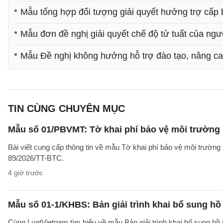
Mẫu tổng hợp đối tượng giải quyết hưởng trợ cấp
Mẫu đơn đề nghị giải quyết chế độ tử tuất của ngư
Mẫu Đề nghị không hưởng hỗ trợ đào tạo, nâng ca
TIN CÙNG CHUYÊN MỤC
Mẫu số 01/PBVMT: Tờ khai phí bảo vệ môi trường
Bài viết cung cấp thông tin về mẫu Tờ khai phí bảo vệ môi trườn
89/2026/TT-BTC.
4 giờ trước
Mẫu số 01-1/KHBS: Bản giải trình khai bổ sung hồ
Cùng LuatVietnam tìm hiểu về mẫu Bản giải trình khai bổ sung hồ 