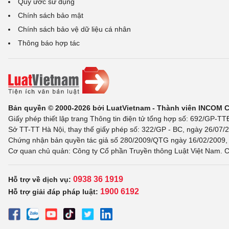
Quy ước sử dụng
Chính sách bảo mật
Chính sách bảo vệ dữ liệu cá nhân
Thông báo hợp tác
Bản quyền © 2000-2026 bởi LuatVietnam - Thành viên INCOM 
Giấy phép thiết lập trang Thông tin điện tử tổng hợp số: 692/GP-T
Sở TT-TT Hà Nội, thay thế giấy phép số: 322/GP - BC, ngày 26/07/2
Chứng nhận bản quyền tác giả số 280/2009/QTG ngày 16/02/2009, c
Cơ quan chủ quản: Công ty Cổ phần Truyền thông Luật Việt Nam. C
0938 36 1919
Hỗ trợ về dịch vụ:
1900 6192
Hỗ trợ giải đáp pháp luật: