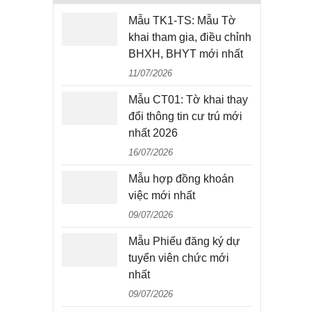
Mẫu TK1-TS: Mẫu Tờ
khai tham gia, điều chỉnh
BHXH, BHYT mới nhất
11/07/2026
Mẫu CT01: Tờ khai thay
đổi thông tin cư trú mới
nhất 2026
16/07/2026
Mẫu hợp đồng khoán
việc mới nhất
09/07/2026
Mẫu Phiếu đăng ký dự
tuyển viên chức mới
nhất
09/07/2026