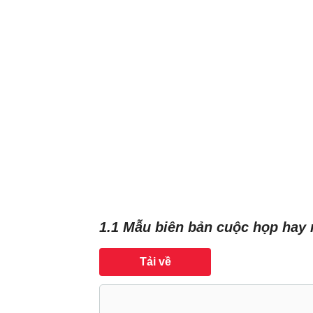
1.1 Mẫu biên bản cuộc họp hay 
Tải về