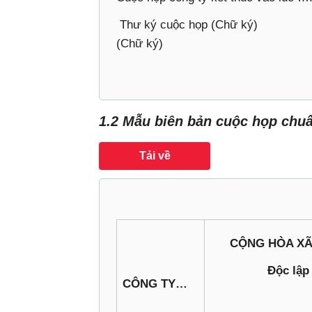
‎ Thư ký cuộc họp (Chữ
(Chữ ký)
1.2 Mẫu biên bản cuộc họp chu
Tải về
CỘNG HÒA XÃ
Độc lập
CÔNG TY…