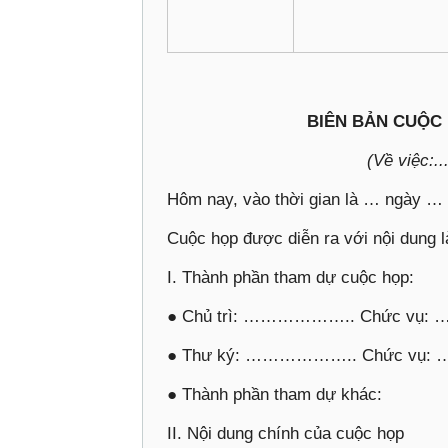
BIÊN BẢN CUỘC
(Về việc:....
Hôm nay, vào thời gian là … ngày …
Cuộc họp được diễn ra với nội dung l
I. Thành phần tham dự cuộc họp:
● Chủ trì: ……………….. Chức
● Thư ký: ……………….. Chức 
● Thành phần tham dự khác:
II. Nội dung chính của cuộc họp