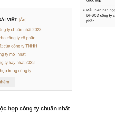
cuộc họp
Mẫu biên bản họ
ĐHĐCĐ công ty c
ÀI VIẾT
[Ẩn]
phần
ông ty chuẩn nhất 2023
cho công ty cổ phần
ất của công ty TNHH 
ng ty mới nhất
ng ty hay nhất 2023
 họp trong công ty
 thêm
ộc họp công ty chuẩn nhất 