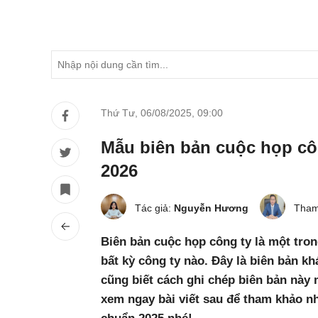
Thứ Tư, 06/08/2025
,
09:00
Mẫu biên bản cuộc họp cô
2026
Tác giả:
Nguyễn Hương
Tham
Biên bản cuộc họp công ty là một tro
bất kỳ công ty nào. Đây là biên bản k
cũng biết cách ghi chép biên bản này
xem ngay bài viết sau để tham khảo n