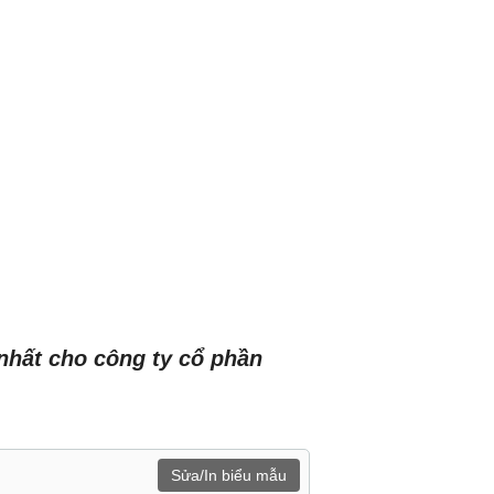
nhất cho công ty cổ phần
Sửa/In biểu mẫu