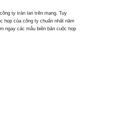
công ty tràn lan trên mạng. Tuy
ộc họp của công ty chuẩn nhất năm
m ngay các mẫu biên bản cuộc họp