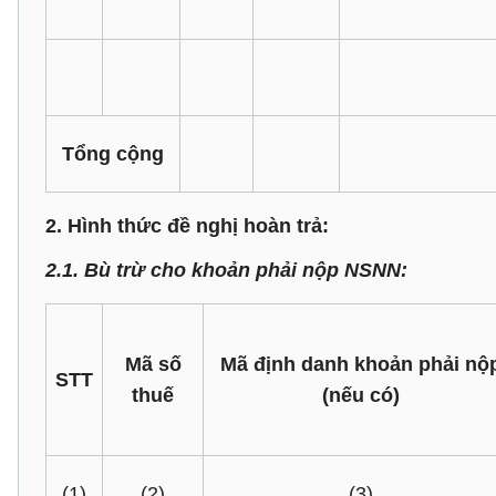
Tổng cộng
2. Hình thức đề nghị hoàn trả:
2.1. Bù trừ cho khoản phải nộp NSNN:
Mã số
Mã định danh khoản phải nộ
STT
thuế
(nếu có)
(1)
(2)
(3)