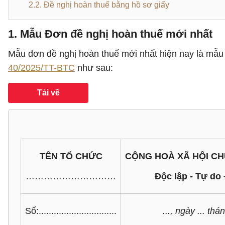
2.2. Đề nghị hoàn thuế bằng hồ sơ giấy
1. Mẫu Đơn đề nghị hoàn thuế mới nhất
Mẫu đơn đề nghị hoàn thuế mới nhất hiện nay là mẫu
40/2025/TT-BTC
như sau:
Tải về
TÊN TỔ CHỨC
CỘNG HOÀ XÃ HỘI CH
…………………………
Độc lập - Tự do
Số:...............................
..., ngày ... thán