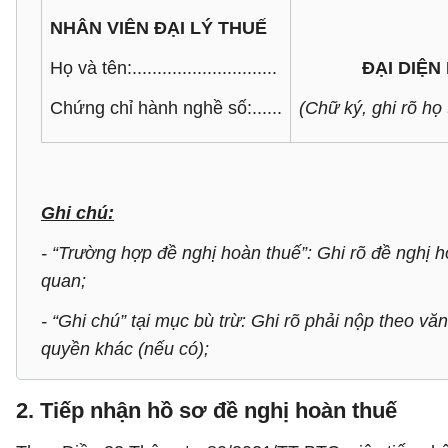
NHÂN VIÊN ĐẠI LÝ THUẾ
Họ và tên:.............................
ĐẠI DIỆN
Chứng chỉ hành nghề số:......
(Chữ ký, ghi rõ họ
Ghi chú:
- “Trường hợp đề nghị hoàn thuế”: Ghi rõ đề nghị h
quan;
- “Ghi chú” tại mục bù trừ: Ghi rõ phải nộp theo v
quyền khác (nếu có);
2. Tiếp nhận hồ sơ đề nghị hoàn thuế