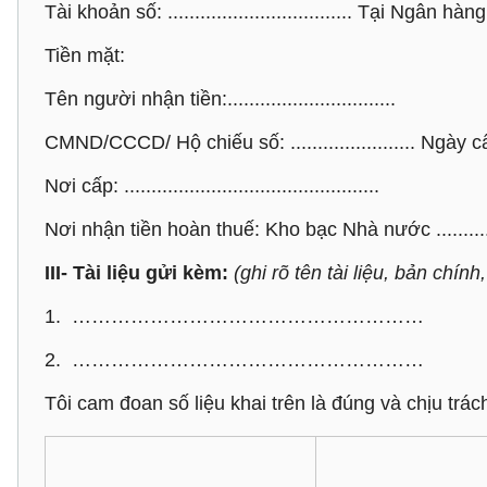
Tài khoản số: .................................. Tại Ngân hàng
Tiền mặt:
Tên người nhận tiền:...............................
CMND/CCCD/ Hộ chiếu số: ....................... Ngày cấp: .
Nơi cấp: ...............................................
Nơi nhận tiền hoàn thuế: Kho bạc Nhà nước ...............
III- Tài liệu gửi kèm:
(ghi rõ tên tài liệu, bản chính
1. ………………………………………………
2. ………………………………………………
Tôi cam đoan số liệu khai trên là đúng và chịu trác