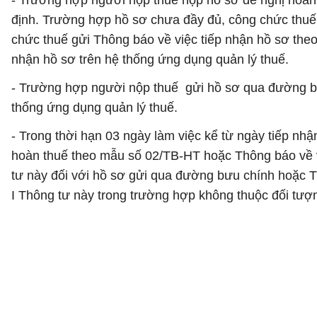
- Trường hợp người nộp thuế nộp hồ sơ đề nghị hoàn t
định. Trường hợp hồ sơ chưa đầy đủ, công chức thuế 
chức thuế gửi Thông báo về việc tiếp nhận hồ sơ the
nhận hồ sơ trên hệ thống ứng dụng quản lý thuế.
- Trường hợp người nộp thuế gửi hồ sơ qua đường bưu
thống ứng dụng quản lý thuế.
- Trong thời hạn 03 ngày làm việc kể từ ngày tiếp nh
hoàn thuế theo mẫu số 02/TB-HT hoặc Thông báo về v
tư này đối với hồ sơ gửi qua đường bưu chính hoặc 
I Thông tư này trong trường hợp không thuộc đối tượ