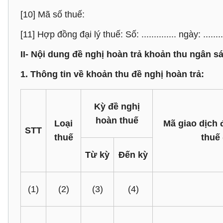
[10] Mã số thuế:
[11] Hợp đồng đại lý thuế: Số: .............. ngày: .........
II- Nội dung đề nghị hoàn trả khoản thu ngân 
1. Thông tin về khoản thu đề nghị hoàn trả:
Kỳ đề nghị
hoàn thuế
Loại
Mã giao dịch 
STT
thuế
thuế
Từ kỳ
Đến kỳ
(1)
(2)
(3)
(4)