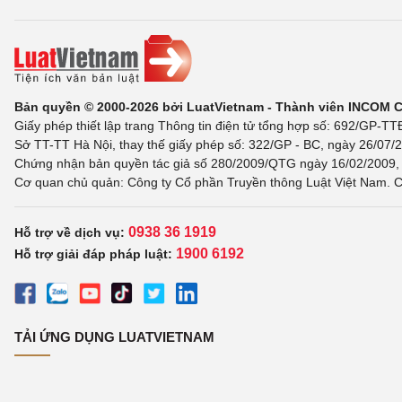
Bản quyền © 2000-2026 bởi LuatVietnam - Thành viên INCOM 
Giấy phép thiết lập trang Thông tin điện tử tổng hợp số: 692/GP-T
Sở TT-TT Hà Nội, thay thế giấy phép số: 322/GP - BC, ngày 26/07/2
Chứng nhận bản quyền tác giả số 280/2009/QTG ngày 16/02/2009, c
Cơ quan chủ quản: Công ty Cổ phần Truyền thông Luật Việt Nam. C
0938 36 1919
Hỗ trợ về dịch vụ:
1900 6192
Hỗ trợ giải đáp pháp luật:
TẢI ỨNG DỤNG LUATVIETNAM