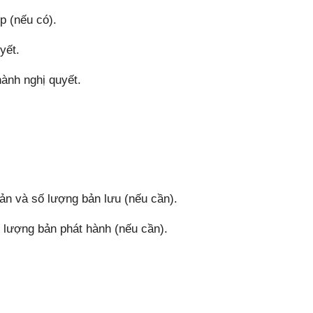
p (nếu có).
yết.
hành nghị quyết.
bản và số lượng bản lưu (nếu cần).
 lượng bản phát hành (nếu cần).