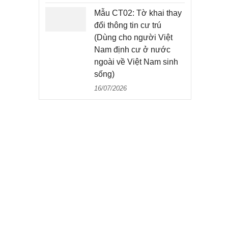
Mẫu CT02: Tờ khai thay
đổi thông tin cư trú
(Dùng cho người Việt
Nam định cư ở nước
ngoài về Việt Nam sinh
sống)
16/07/2026