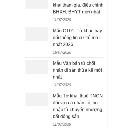
khai tham gia, điều chỉnh
BHXH, BHYT mới nhất
11/07/2026
Mẫu CT01: Tờ khai thay
đổi thông tin cư trú mới
nhất 2026
16/07/2026
Mẫu Văn bản từ chối
nhận di sản thừa kế mới
nhất
11/07/2026
Mẫu Tờ khai thuế TNCN
đối với cá nhân có thu
nhập từ chuyển nhượng
bất động sản
11/07/2026