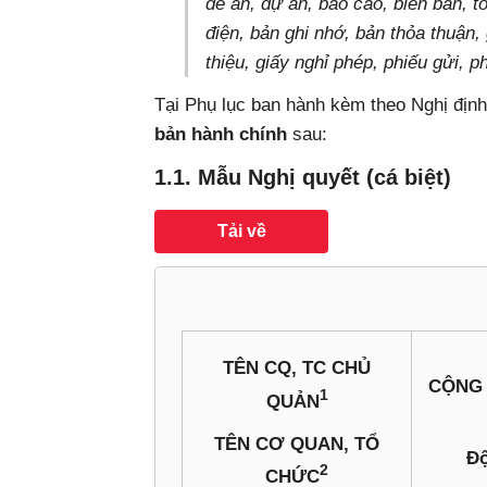
đề án, dự án, báo cáo, biên bản, t
điện, bản ghi nhớ, bản thỏa thuận, 
thiệu, giấy nghỉ phép, phiếu gửi, 
Tại Phụ lục ban hành kèm theo Nghị địn
bản hành chính
sau:
1.1. Mẫu Nghị quyết (cá biệt)
Tải về
TÊN CQ, TC CHỦ
CỘNG 
1
QUẢN
TÊN CƠ QUAN, TỔ
Độ
2
CHỨC