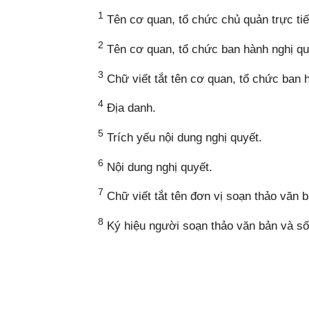
1
Tên cơ quan, tổ chức chủ quản trực tiế
2
Tên cơ quan, tổ chức ban hành nghị qu
3
Chữ viết tắt tên cơ quan, tổ chức ban 
4
Địa danh.
5
Trích yếu nội dung nghị quyết.
6
Nội dung nghị quyết.
7
Chữ viết tắt tên đơn vị soạn thảo văn 
8
Ký hiệu người soạn thảo văn bản và số