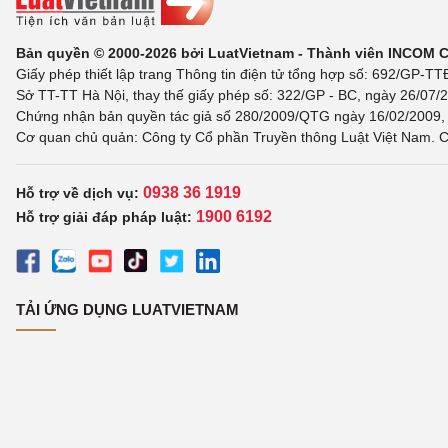
Bản quyền © 2000-2026 bởi LuatVietnam - Thành viên INCOM 
Giấy phép thiết lập trang Thông tin điện tử tổng hợp số: 692/GP-T
Sở TT-TT Hà Nội, thay thế giấy phép số: 322/GP - BC, ngày 26/07/2
Chứng nhận bản quyền tác giả số 280/2009/QTG ngày 16/02/2009, c
Cơ quan chủ quản: Công ty Cổ phần Truyền thông Luật Việt Nam. C
0938 36 1919
Hỗ trợ về dịch vụ:
1900 6192
Hỗ trợ giải đáp pháp luật:
TẢI ỨNG DỤNG LUATVIETNAM