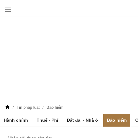
Tin pháp luật
Bảo hiểm
Hành chính
Thuế - Phí
Đất đai - Nhà ở
Bảo hiểm
C