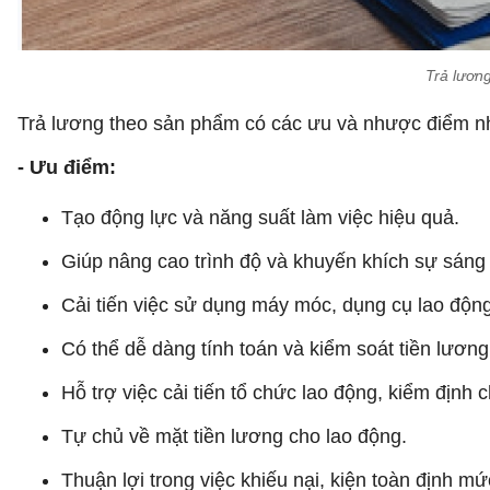
Trả lươn
Trả lương theo sản phẩm có các ưu và nhược điểm n
- Ưu điểm:
Tạo động lực và năng suất làm việc hiệu quả.
Giúp nâng cao trình độ và khuyến khích sự sáng
Cải tiến việc sử dụng máy móc, dụng cụ lao động
Có thể dễ dàng tính toán và kiểm soát tiền lương
Hỗ trợ việc cải tiến tổ chức lao động, kiểm định 
Tự chủ về mặt tiền lương cho lao động.
Thuận lợi trong việc khiếu nại, kiện toàn định mứ