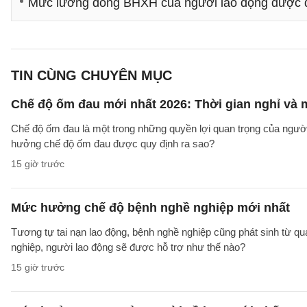
Mức lương đóng BHXH của người lao động được q
TIN CÙNG CHUYÊN MỤC
Chế độ ốm đau mới nhất 2026: Thời gian nghỉ và
Chế độ ốm đau là một trong những quyền lợi quan trọng của người
hưởng chế độ ốm đau được quy định ra sao?
15 giờ trước
Mức hưởng chế độ bệnh nghề nghiệp mới nhất
Tương tự tai nạn lao động, bệnh nghề nghiệp cũng phát sinh từ qu
nghiệp, người lao động sẽ được hỗ trợ như thế nào?
15 giờ trước