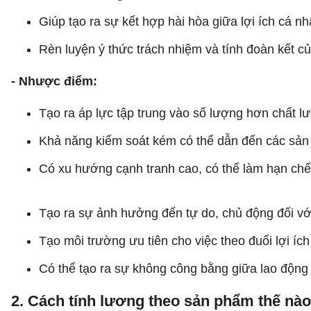
Giúp tạo ra sự kết hợp hài hòa giữa lợi ích cá nh
Rèn luyện ý thức trách nhiệm và tính đoàn kết c
- Nhược điểm:
Tạo ra áp lực tập trung vào số lượng hơn chất l
Khả năng kiểm soát kém có thể dẫn đến các sản
Có xu hướng cạnh tranh cao, có thể làm hạn chế l
Tạo ra sự ảnh hưởng đến tự do, chủ động đối vớ
Tạo môi trường ưu tiên cho việc theo đuổi lợi ích
Có thể tạo ra sự không công bằng giữa lao động l
2. Cách tính lương theo sản phẩm thế nà