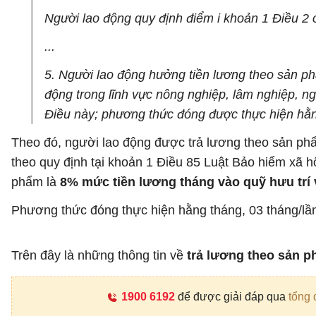
Người lao động quy định điểm i khoản 1 Điều 2 
...
5. Người lao động hưởng tiền lương theo sản phẩ
động trong lĩnh vực nông nghiệp, lâm nghiệp, n
Điều này; phương thức đóng được thực hiện hằn
Theo đó, người lao động được trả lương theo sản phẩ
theo quy định tại khoản 1 Điều 85 Luật Bảo hiểm xã
phẩm là
8% mức tiền lương tháng vào quỹ hưu trí 
Phương thức đóng thực hiện hằng tháng, 03 tháng/lần
Trên đây là những thông tin về
trả lương theo sản 
1900 6192
để được giải đáp qua
tổng 