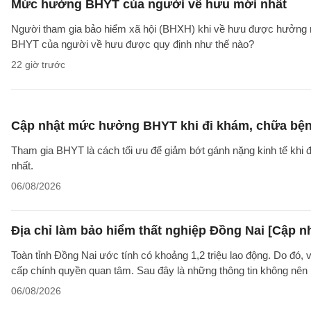
Mức hưởng BHYT của người về hưu mới nhất
Người tham gia bảo hiểm xã hội (BHXH) khi về hưu được hưởng rấ
BHYT của người về hưu được quy định như thế nào?
22 giờ trước
Cập nhật mức hưởng BHYT khi đi khám, chữa bện
Tham gia BHYT là cách tối ưu để giảm bớt gánh nặng kinh tế khi đ
nhất.
06/08/2026
Địa chỉ làm bảo hiểm thất nghiệp Đồng Nai [Cập n
Toàn tỉnh Đồng Nai ước tính có khoảng 1,2 triệu lao động. Do đó, 
cấp chính quyền quan tâm. Sau đây là những thông tin không nên b
06/08/2026