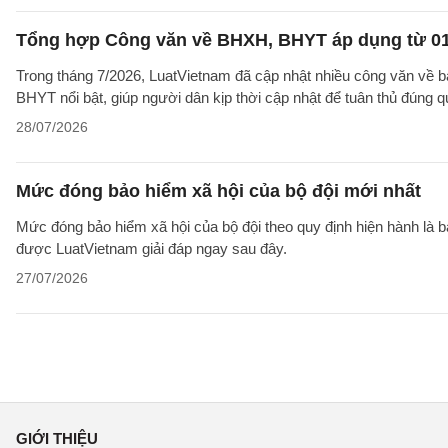
Tổng hợp Công văn về BHXH, BHYT áp dụng từ 01
Trong tháng 7/2026, LuatVietnam đã cập nhật nhiều công văn về b
BHYT nổi bật, giúp người dân kịp thời cập nhật để tuân thủ đúng q
28/07/2026
Mức đóng bảo hiểm xã hội của bộ đội mới nhất
Mức đóng bảo hiểm xã hội của bộ đội theo quy định hiện hành là 
được LuatVietnam giải đáp ngay sau đây.
27/07/2026
GIỚI THIỆU