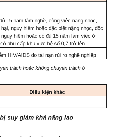
đủ 15 năm làm nghề, công việc nặng nhọc,
 hại, nguy hiểm hoặc đặc biệt nặng nhọc, độc
, nguy hiểm hoặc có đủ 15 năm làm việc ở
 có phụ cấp khu vực hệ số 0,7 trở lên
ễm HIV/AIDS do tai nạn rủi ro nghề nghiệp
uyên trách hoặc không chuyên trách ở
Điều kiện khác
bị suy giảm khả năng lao