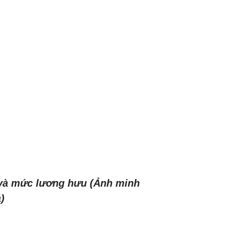
n và mức lương hưu (Ảnh minh
)