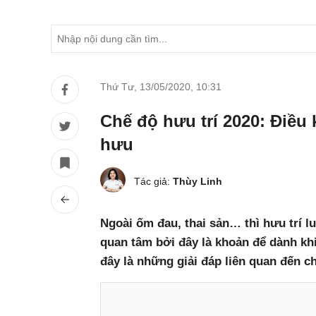
Thứ Tư, 13/05/2020
,
10:31
Chế độ hưu trí 2020: Điều 
hưu
Tác giả:
Thùy Linh
Ngoài ốm đau, thai sản… thì hưu trí l
quan tâm bởi đây là khoản để dành khi 
đây là những giải đáp liên quan đến c