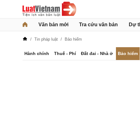
Văn bản mới
Tra cứu văn bản
Dự t
Tin pháp luật
Bảo hiểm
Hành chính
Thuế - Phí
Đất đai - Nhà ở
Bảo hiểm