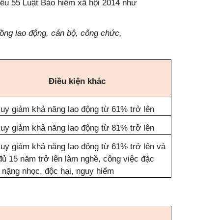
iều 55 Luật Bảo hiểm xã hội 2014 như
đồng lao động, cán bộ, công chức,
Điều kiện khác
suy giảm khả năng lao động từ 61% trở lên
suy giảm khả năng lao động từ 81% trở lên
suy giảm khả năng lao động từ 61% trở lên và
đủ 15 năm trở lên làm nghề, công việc đặc
t nặng nhọc, độc hại, nguy hiểm