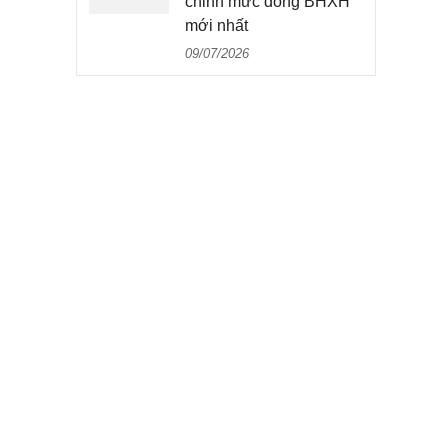
chỉnh mức đóng BHXH
mới nhất
09/07/2026