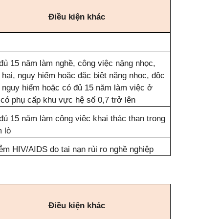
Điều kiện khác
đủ 15 năm làm nghề, công việc nặng nhọc,
 hại, nguy hiểm hoặc đặc biệt nặng nhọc, độc
, nguy hiểm hoặc có đủ 15 năm làm việc ở
 có phụ cấp khu vực hệ số 0,7 trở lên
đủ 15 năm làm công việc khai thác than trong
 lò
ễm HIV/AIDS do tai nạn rủi ro nghề nghiệp
Điều kiện khác