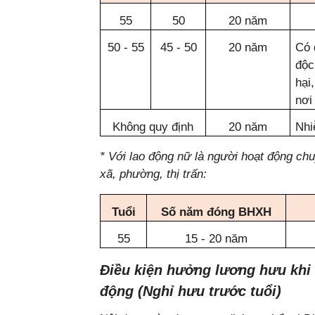
55
50
20 năm
50 - 55
45 - 50
20 năm
Có 
độc
hại
nơi
Không quy định
20 năm
Nhi
* Với lao động nữ là người hoạt động ch
xã, phường, thị trấn:
Tuổi
Số năm đóng BHXH
55
15 - 20 năm
Điều kiện hưởng lương hưu khi 
động (Nghỉ hưu trước tuổi)