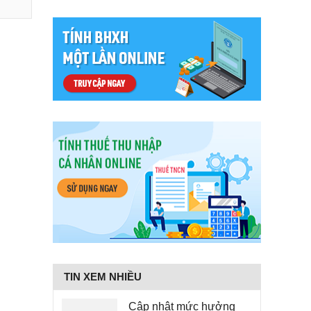
TIN XEM NHIỀU
Cập nhật mức hưởng