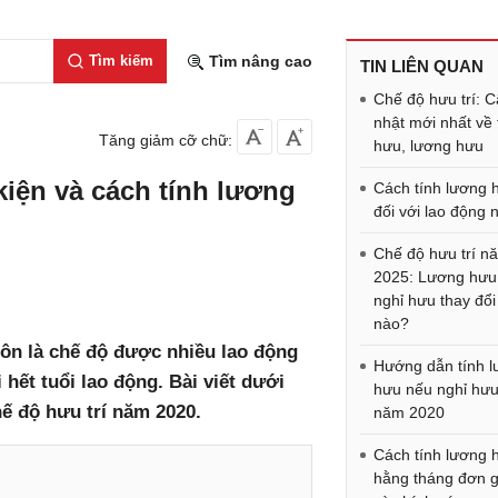
Tìm kiếm
Tìm nâng cao
TIN LIÊN QUAN
Chế độ hưu trí: 
nhật mới nhất về 
Tăng giảm cỡ chữ:
hưu, lương hưu
kiện và cách tính lương
Cách tính lương 
đối với lao động
Chế độ hưu trí n
2025: Lương hưu,
nghỉ hưu thay đổi
nào?
uôn là chế độ được nhiều lao động
Hướng dẫn tính 
hết tuổi lao động. Bài viết dưới
hưu nếu nghỉ hưu
hế độ hưu trí năm 2020.
năm 2020
Cách tính lương 
hằng tháng đơn g