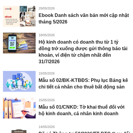
29/05/2026
Ebook Danh sách văn bản mới cập nhật
tháng 5/2026
18/05/2026
Hộ kinh doanh có doanh thu từ 1 tỷ
đồng trở xuống được gửi thông báo tài
khoản, ví điện tử chậm nhất đến
31/7/2026
15/05/2026
Mẫu số 02/BK-KTBĐS: Phụ lục Bảng kê
chi tiết cá nhân cho thuê bất động sản
15/05/2026
Mẫu số 01/CNKD: Tờ khai thuế đối với
hộ kinh doanh, cá nhân kinh doanh
14/05/2026