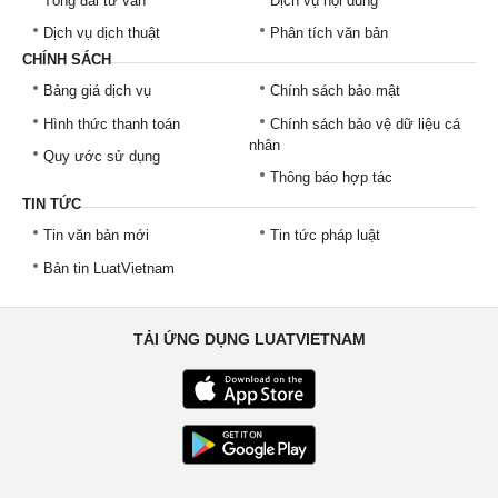
Tổng đài tư vấn
Dịch vụ nội dung
Dịch vụ dịch thuật
Phân tích văn bản
CHÍNH SÁCH
Bảng giá dịch vụ
Chính sách bảo mật
Hình thức thanh toán
Chính sách bảo vệ dữ liệu cá
nhân
Quy ước sử dụng
Thông báo hợp tác
TIN TỨC
Tin văn bản mới
Tin tức pháp luật
Bản tin LuatVietnam
TẢI ỨNG DỤNG LUATVIETNAM