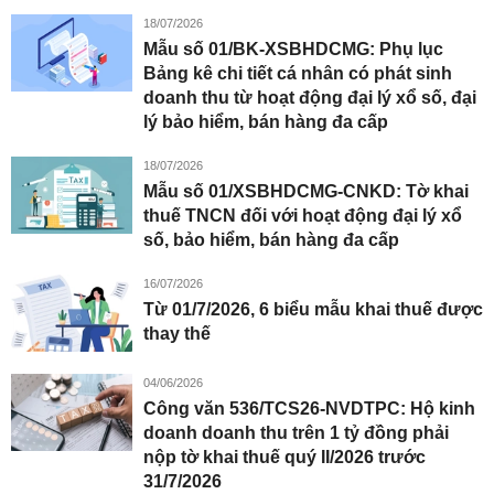
18/07/2026
Mẫu số 01/BK-XSBHDCMG: Phụ lục
Bảng kê chi tiết cá nhân có phát sinh
doanh thu từ hoạt động đại lý xổ số, đại
lý bảo hiểm, bán hàng đa cấp
18/07/2026
Mẫu số 01/XSBHDCMG-CNKD: Tờ khai
thuế TNCN đối với hoạt động đại lý xổ
số, bảo hiểm, bán hàng đa cấp
16/07/2026
Từ 01/7/2026, 6 biểu mẫu khai thuế được
thay thế
04/06/2026
Công văn 536/TCS26-NVDTPC: Hộ kinh
doanh doanh thu trên 1 tỷ đồng phải
nộp tờ khai thuế quý II/2026 trước
31/7/2026