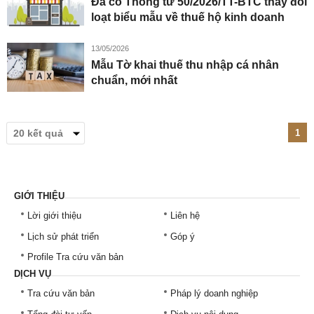
Đã có Thông tư 50/2026/TT-BTC thay đổi
loạt biểu mẫu về thuế hộ kinh doanh
13/05/2026
Mẫu Tờ khai thuế thu nhập cá nhân
chuẩn, mới nhất
1
GIỚI THIỆU
Lời giới thiệu
Liên hệ
Lịch sử phát triển
Góp ý
Profile Tra cứu văn bản
DỊCH VỤ
Tra cứu văn bản
Pháp lý doanh nghiệp