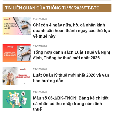
TIN LIÊN QUAN CỦA THÔNG TƯ 50/2026/TT-BTC
27/07/2026
Chỉ còn 4 ngày nữa, hộ, cá nhân kinh
doanh cần hoàn thành ngay các thủ tục
về thuế này
27/07/2026
Tổng hợp danh sách Luật Thuế và Nghị
định, Thông tư thuế mới nhất 2026
24/07/2026
Luật Quản lý thuế mới nhất 2026 và văn
bản hướng dẫn
21/07/2026
Mẫu số 06-1/BK-TNCN: Bảng kê chi tiết
cá nhân có thu nhập trong năm tính
thuế