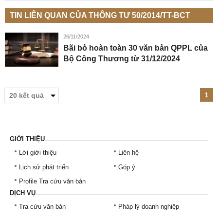
TIN LIÊN QUAN CỦA THÔNG TƯ 50/2014/TT-BCT
26/11/2024
Bãi bỏ hoàn toàn 30 văn bản QPPL của
Bộ Công Thương từ 31/12/2024
1
GIỚI THIỆU
Lời giới thiệu
Liên hệ
Lịch sử phát triển
Góp ý
Profile Tra cứu văn bản
DỊCH VỤ
Tra cứu văn bản
Pháp lý doanh nghiệp