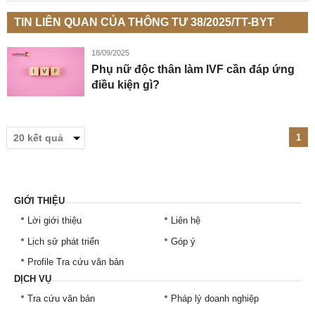
TIN LIÊN QUAN CỦA THÔNG TƯ 38/2025/TT-BYT
18/09/2025
Phụ nữ độc thân làm IVF cần đáp ứng
điều kiện gì?
1
GIỚI THIỆU
Lời giới thiệu
Liên hệ
Lịch sử phát triển
Góp ý
Profile Tra cứu văn bản
DỊCH VỤ
Tra cứu văn bản
Pháp lý doanh nghiệp