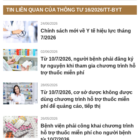
TIN LIÊN QUAN CỦA THÔNG TƯ 16/2026/TT-BYT
24/06/2026
Chính sách mới về Y tế hiệu lực tháng
7/2026
02/06/2026
Từ 10/7/2026, người bệnh phải đăng ký
tự nguyện khi tham gia chương trình hỗ
trợ thuốc miễn phí
28/05/2026
Từ 10/7/2026, cơ sở dược không được
dùng chương trình hỗ trợ thuốc miễn
phí để quảng cáo, tiếp thị
26/05/2026
Bệnh viện phải công khai chương trình
hỗ trợ thuốc miễn phí cho người bệnh
từ 10/7/2026