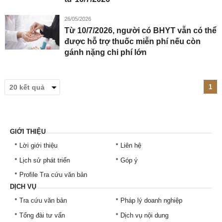
26/05/2026
Từ 10/7/2026, người có BHYT vẫn có thể
được hỗ trợ thuốc miễn phí nếu còn
gánh nặng chi phí lớn
1
GIỚI THIỆU
Lời giới thiệu
Liên hệ
Lịch sử phát triển
Góp ý
Profile Tra cứu văn bản
DỊCH VỤ
Tra cứu văn bản
Pháp lý doanh nghiệp
Tổng đài tư vấn
Dịch vụ nội dung