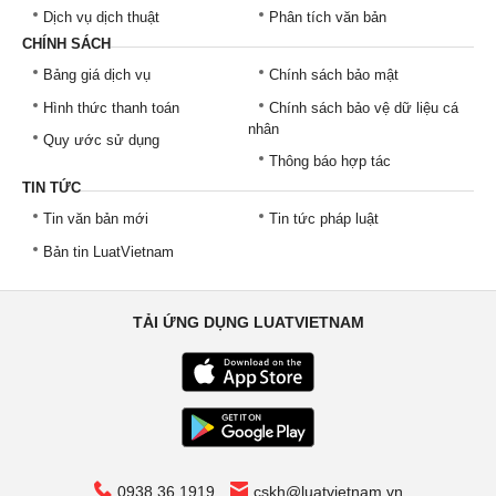
Dịch vụ dịch thuật
Phân tích văn bản
CHÍNH SÁCH
Bảng giá dịch vụ
Chính sách bảo mật
Hình thức thanh toán
Chính sách bảo vệ dữ liệu cá
nhân
Quy ước sử dụng
Thông báo hợp tác
TIN TỨC
Tin văn bản mới
Tin tức pháp luật
Bản tin LuatVietnam
TẢI ỨNG DỤNG LUATVIETNAM
0938 36 1919
cskh@luatvietnam.vn