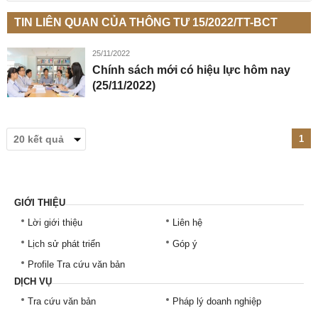
TIN LIÊN QUAN CỦA THÔNG TƯ 15/2022/TT-BCT
25/11/2022
Chính sách mới có hiệu lực hôm nay
(25/11/2022)
1
GIỚI THIỆU
Lời giới thiệu
Liên hệ
Lịch sử phát triển
Góp ý
Profile Tra cứu văn bản
DỊCH VỤ
Tra cứu văn bản
Pháp lý doanh nghiệp