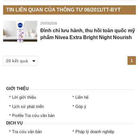
TIN LIÊN QUAN CỦA THÔNG TƯ 06/2011/TT-BYT
25/03/2026
Đình chỉ lưu hành, thu hồi toàn quốc mỹ
phẩm Nivea Extra Bright Night Nourish
1
GIỚI THIỆU
Lời giới thiệu
Liên hệ
Lịch sử phát triển
Góp ý
Profile Tra cứu văn bản
DỊCH VỤ
Tra cứu văn bản
Pháp lý doanh nghiệp