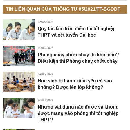
TIN LIÊN QUAN CỦA THÔNG TƯ 05/2021/TT-BGDĐT
25/06/2024
Quy tắc làm tròn điểm thi tốt nghiệp
THPT và xét tuyển Đại học
19/06/2024
Phòng cháy chữa cháy thi khối nào?
Điều kiện thi Phòng cháy chữa cháy
14/05/2024
Học sinh bị hạnh kiểm yếu có sao
không? Được lên lớp không?
20/03/2024
Những vật dụng nào được và không
được mang vào phòng thi tốt nghiệp
THPT?