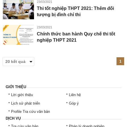
23/03/2021
Thi tốt nghiệp THPT 2021: Thêm đối
tượng bị đình chỉ thi
23/03/2021
Chính thức ban hành Quy chế thi tốt
nghiệp THPT 2021
1
GIỚI THIỆU
Lời giới thiệu
Liên hệ
Lịch sử phát triển
Góp ý
Profile Tra cứu văn bản
DỊCH VỤ
Tra cứu văn bản
Pháp lý doanh nghiệp