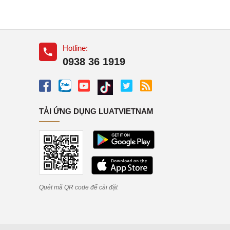
Hotline:
0938 36 1919
TẢI ỨNG DỤNG LUATVIETNAM
Quét mã QR code để cài đặt