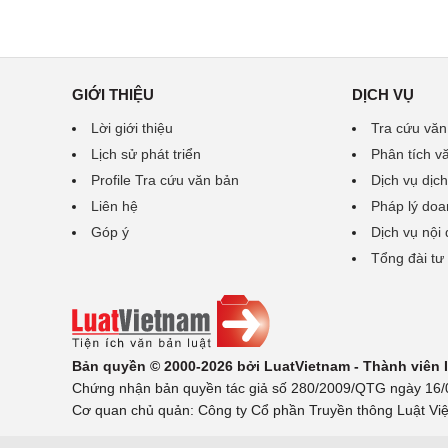
GIỚI THIỆU
DỊCH VỤ
Lời giới thiệu
Tra cứu văn
Lịch sử phát triển
Phân tích v
Profile Tra cứu văn bản
Dịch vụ dịch
Liên hệ
Pháp lý doa
Góp ý
Dịch vụ nội
Tổng đài tư
Bản quyền © 2000-2026 bởi LuatVietnam - Thành viên
Chứng nhận bản quyền tác giả số 280/2009/QTG ngày 16/02
Cơ quan chủ quản: Công ty Cổ phần Truyền thông Luật Việ