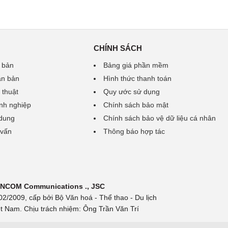
CHÍNH SÁCH
 bản
Bảng giá phần mềm
ăn bản
Hình thức thanh toán
 thuật
Quy ước sử dụng
nh nghiệp
Chính sách bảo mật
 dung
Chính sách bảo vệ dữ liệu cá nhân
 vấn
Thông báo hợp tác
 INCOM Communications ., JSC
/2009, cấp bởi Bộ Văn hoá - Thể thao - Du lịch
t Nam. Chịu trách nhiệm: Ông Trần Văn Trí