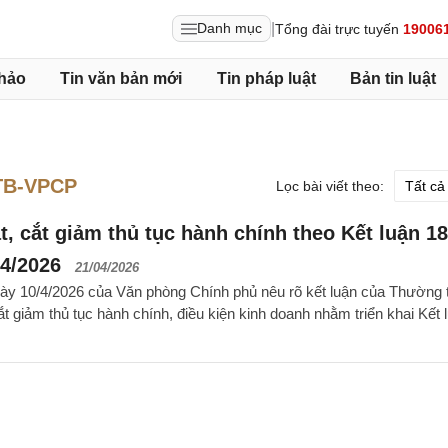
|
Danh mục
Tổng đài trực tuyến
19006
hảo
Tin văn bản mới
Tin pháp luật
Bản tin luật
TB-VPCP
Lọc bài viết theo:
, cắt giảm thủ tục hành chính theo Kết luận 18
4/2026
21/04/2026
y 10/4/2026 của Văn phòng Chính phủ nêu rõ kết luận của Thường 
ắt giảm thủ tục hành chính, điều kiện kinh doanh nhằm triển khai Kết 