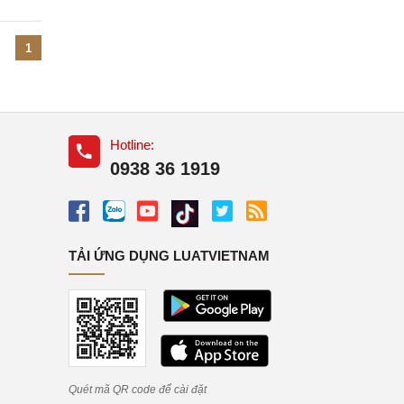
1
Hotline:
0938 36 1919
TẢI ỨNG DỤNG LUATVIETNAM
Quét mã QR code để cài đặt