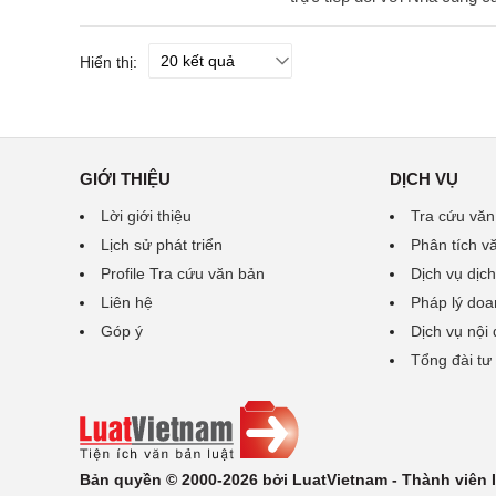
Hiển thị:
GIỚI THIỆU
DỊCH VỤ
Lời giới thiệu
Tra cứu văn
Lịch sử phát triển
Phân tích v
Profile Tra cứu văn bản
Dịch vụ dịch
Liên hệ
Pháp lý doa
Góp ý
Dịch vụ nội
Tổng đài tư
Bản quyền © 2000-2026 bởi LuatVietnam - Thành viên