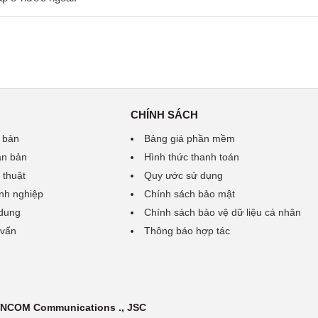
CHÍNH SÁCH
 bản
Bảng giá phần mềm
ăn bản
Hình thức thanh toán
 thuật
Quy ước sử dụng
nh nghiệp
Chính sách bảo mật
 dung
Chính sách bảo vệ dữ liệu cá nhân
 vấn
Thông báo hợp tác
 INCOM Communications ., JSC