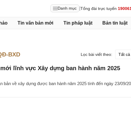
|
Danh mục
Tổng đài trực tuyến
19006
hảo
Tin văn bản mới
Tin pháp luật
Bản tin luật
/QĐ-BXD
Lọc bài viết theo:
 mới lĩnh vực Xây dựng ban hành năm 2025
ăn bản về xây dựng được ban hành năm 2025 tính đến ngày 23/09/20