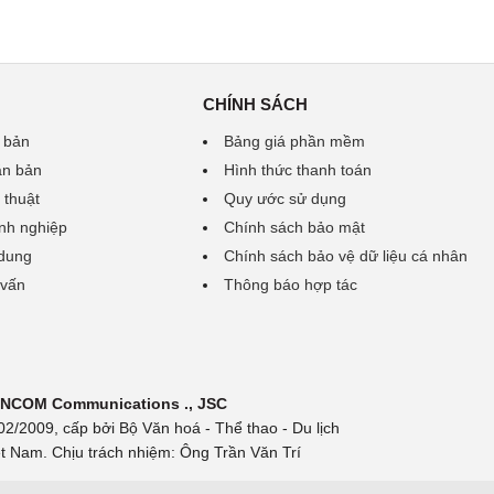
CHÍNH SÁCH
 bản
Bảng giá phần mềm
ăn bản
Hình thức thanh toán
 thuật
Quy ước sử dụng
nh nghiệp
Chính sách bảo mật
 dung
Chính sách bảo vệ dữ liệu cá nhân
 vấn
Thông báo hợp tác
 INCOM Communications ., JSC
/2009, cấp bởi Bộ Văn hoá - Thể thao - Du lịch
t Nam. Chịu trách nhiệm: Ông Trần Văn Trí