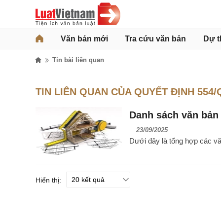
Văn bản mới
Tra cứu văn bản
Dự t
Tin bài liên quan
TIN LIÊN QUAN CỦA QUYẾT ĐỊNH 554
Danh sách văn bản
23/09/2025
Dưới đây là tổng hợp các v
Hiển thị: