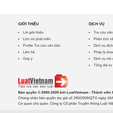
GIỚI THIỆU
DỊCH VỤ
Lời giới thiệu
Tra cứu văn
Lịch sử phát triển
Phân tích v
Profile Tra cứu văn bản
Dịch vụ dịch
Liên hệ
Pháp lý doa
Góp ý
Dịch vụ nội
Tổng đài tư
Bản quyền © 2000-2026 bởi LuatVietnam - Thành viên
Chứng nhận bản quyền tác giả số 280/2009/QTG ngày 16/02
Cơ quan chủ quản: Công ty Cổ phần Truyền thông Luật Việ