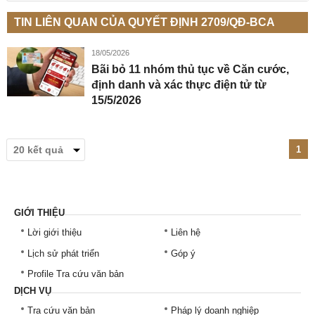
TIN LIÊN QUAN CỦA QUYẾT ĐỊNH 2709/QĐ-BCA
18/05/2026
Bãi bỏ 11 nhóm thủ tục về Căn cước,
định danh và xác thực điện tử từ
15/5/2026
1
GIỚI THIỆU
Lời giới thiệu
Liên hệ
Lịch sử phát triển
Góp ý
Profile Tra cứu văn bản
DỊCH VỤ
Tra cứu văn bản
Pháp lý doanh nghiệp