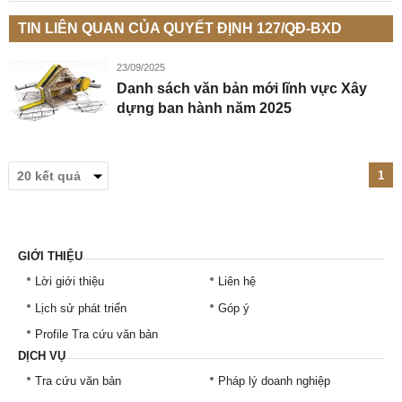
TIN LIÊN QUAN CỦA QUYẾT ĐỊNH 127/QĐ-BXD
23/09/2025
Danh sách văn bản mới lĩnh vực Xây
dựng ban hành năm 2025
1
GIỚI THIỆU
Lời giới thiệu
Liên hệ
Lịch sử phát triển
Góp ý
Profile Tra cứu văn bản
DỊCH VỤ
Tra cứu văn bản
Pháp lý doanh nghiệp