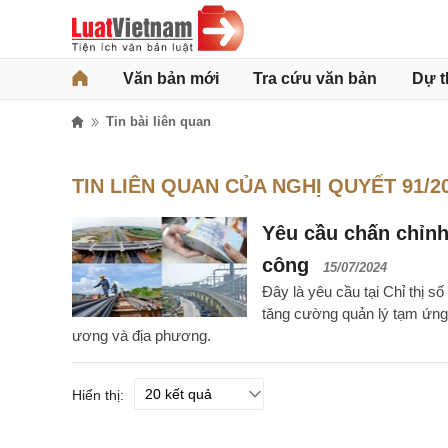
Văn bản mới
Tra cứu văn bản
Dự t
Tin bài liên quan
TIN LIÊN QUAN CỦA NGHỊ QUYẾT 91/2
Yêu cầu chấn chỉnh
công
15/07/2024
Đây là yêu cầu tại Chỉ thị 
tăng cường quản lý tạm ứng
ương và địa phương.
Hiển thị: