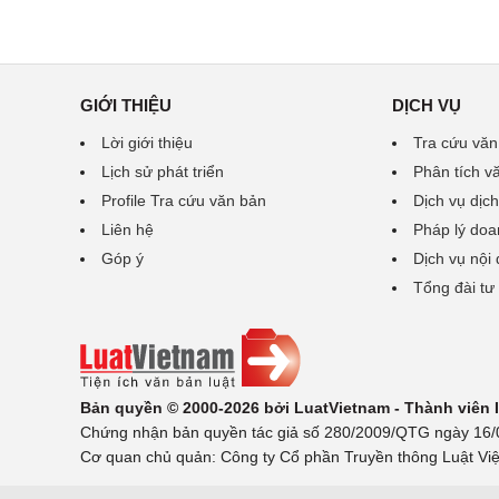
GIỚI THIỆU
DỊCH VỤ
Lời giới thiệu
Tra cứu văn
Lịch sử phát triển
Phân tích v
Profile Tra cứu văn bản
Dịch vụ dịch
Liên hệ
Pháp lý doa
Góp ý
Dịch vụ nội
Tổng đài tư
Bản quyền © 2000-2026 bởi LuatVietnam - Thành viên
Chứng nhận bản quyền tác giả số 280/2009/QTG ngày 16/02
Cơ quan chủ quản: Công ty Cổ phần Truyền thông Luật Việ