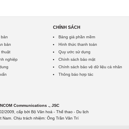
CHÍNH SÁCH
 bản
Bảng giá phần mềm
ăn bản
Hình thức thanh toán
 thuật
Quy ước sử dụng
nh nghiệp
Chính sách bảo mật
 dung
Chính sách bảo vệ dữ liệu cá nhân
 vấn
Thông báo hợp tác
 INCOM Communications ., JSC
/2009, cấp bởi Bộ Văn hoá - Thể thao - Du lịch
t Nam. Chịu trách nhiệm: Ông Trần Văn Trí