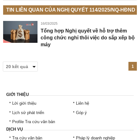
TIN LIÊN QUAN CỦA NGHỊ QUYẾT 114/2025/NQ-HĐND
16/03/2025
Tổng hợp Nghị quyết về hỗ trợ thêm
công chức nghỉ thôi việc do sắp xếp bộ
máy
1
GIỚI THIỆU
Lời giới thiệu
Liên hệ
Lịch sử phát triển
Góp ý
Profile Tra cứu văn bản
DỊCH VỤ
Tra cứu văn bản
Pháp lý doanh nghiệp