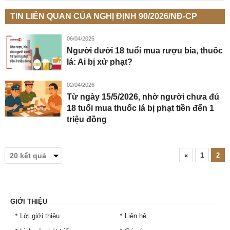
TIN LIÊN QUAN CỦA NGHỊ ĐỊNH 90/2026/NĐ-CP
06/04/2026
Người dưới 18 tuổi mua rượu bia, thuốc
lá: Ai bị xử phạt?
02/04/2026
Từ ngày 15/5/2026, nhờ người chưa đủ
18 tuổi mua thuốc lá bị phạt tiền đến 1
triệu đồng
«
1
2
GIỚI THIỆU
Lời giới thiệu
Liên hệ