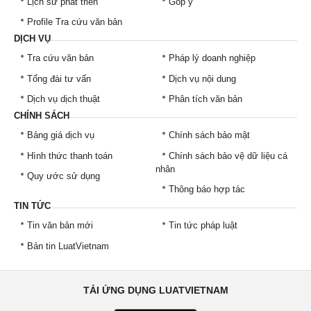
Lịch sử phát triển
Góp ý
Profile Tra cứu văn bản
DỊCH VỤ
Tra cứu văn bản
Pháp lý doanh nghiệp
Tổng đài tư vấn
Dịch vụ nội dung
Dịch vụ dịch thuật
Phân tích văn bản
CHÍNH SÁCH
Bảng giá dịch vụ
Chính sách bảo mật
Hình thức thanh toán
Chính sách bảo vệ dữ liệu cá
nhân
Quy ước sử dụng
Thông báo hợp tác
TIN TỨC
Tin văn bản mới
Tin tức pháp luật
Bản tin LuatVietnam
TẢI ỨNG DỤNG LUATVIETNAM