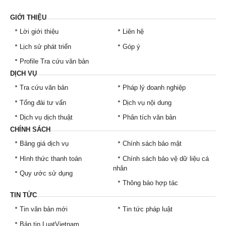
GIỚI THIỆU
Lời giới thiệu
Liên hệ
Lịch sử phát triển
Góp ý
Profile Tra cứu văn bản
DỊCH VỤ
Tra cứu văn bản
Pháp lý doanh nghiệp
Tổng đài tư vấn
Dịch vụ nội dung
Dịch vụ dịch thuật
Phân tích văn bản
CHÍNH SÁCH
Bảng giá dịch vụ
Chính sách bảo mật
Hình thức thanh toán
Chính sách bảo vệ dữ liệu cá
nhân
Quy ước sử dụng
Thông báo hợp tác
TIN TỨC
Tin văn bản mới
Tin tức pháp luật
Bản tin LuatVietnam