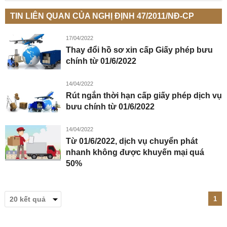
TIN LIÊN QUAN CỦA NGHỊ ĐỊNH 47/2011/NĐ-CP
17/04/2022
Thay đổi hồ sơ xin cấp Giấy phép bưu
chính từ 01/6/2022
14/04/2022
Rút ngắn thời hạn cấp giấy phép dịch vụ
bưu chính từ 01/6/2022
14/04/2022
Từ 01/6/2022, dịch vụ chuyển phát
nhanh không được khuyến mại quá
50%
1