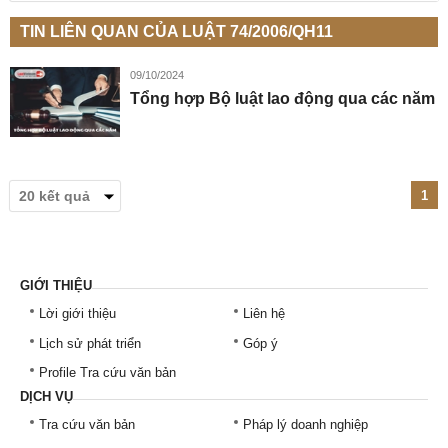
TIN LIÊN QUAN CỦA LUẬT 74/2006/QH11
09/10/2024
Tổng hợp Bộ luật lao động qua các năm
1
GIỚI THIỆU
Lời giới thiệu
Liên hệ
Lịch sử phát triển
Góp ý
Profile Tra cứu văn bản
DỊCH VỤ
Tra cứu văn bản
Pháp lý doanh nghiệp