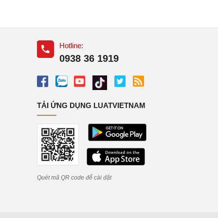
Hotline:
0938 36 1919
TẢI ỨNG DỤNG LUATVIETNAM
Quét mã QR code để cài đặt