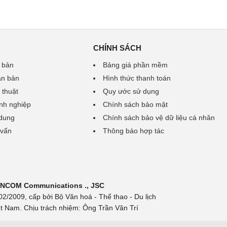
CHÍNH SÁCH
 bản
Bảng giá phần mềm
ăn bản
Hình thức thanh toán
 thuật
Quy ước sử dụng
nh nghiệp
Chính sách bảo mật
 dung
Chính sách bảo vệ dữ liệu cá nhân
 vấn
Thông báo hợp tác
 INCOM Communications ., JSC
/2009, cấp bởi Bộ Văn hoá - Thể thao - Du lịch
t Nam. Chịu trách nhiệm: Ông Trần Văn Trí