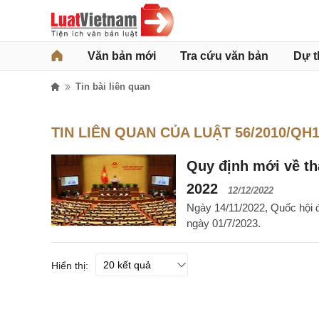
Văn bản mới
Tra cứu văn bản
Dự t
Tin bài liên quan
TIN LIÊN QUAN CỦA LUẬT 56/2010/QH
Quy định mới về thà
2022
12/12/2022
Ngày 14/11/2022, Quốc hội 
ngày 01/7/2023.
Hiển thị: