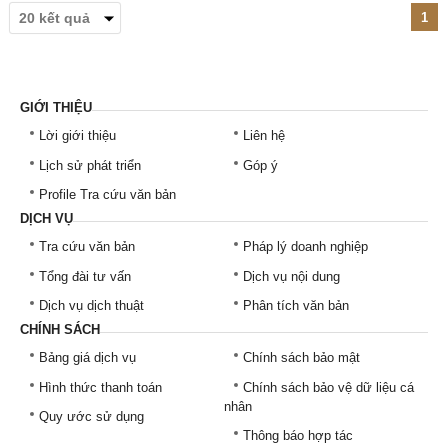
1
GIỚI THIỆU
Lời giới thiệu
Liên hệ
Lịch sử phát triển
Góp ý
Profile Tra cứu văn bản
DỊCH VỤ
Tra cứu văn bản
Pháp lý doanh nghiệp
Tổng đài tư vấn
Dịch vụ nội dung
Dịch vụ dịch thuật
Phân tích văn bản
CHÍNH SÁCH
Bảng giá dịch vụ
Chính sách bảo mật
Hình thức thanh toán
Chính sách bảo vệ dữ liệu cá
nhân
Quy ước sử dụng
Thông báo hợp tác