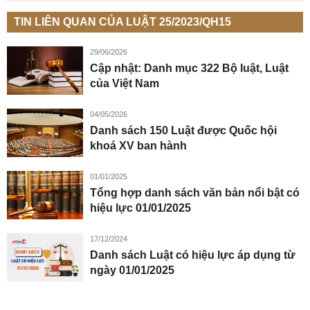
TIN LIÊN QUAN CỦA LUẬT 25/2023/QH15
29/06/2026
Cập nhật: Danh mục 322 Bộ luật, Luật
của Việt Nam
04/05/2026
Danh sách 150 Luật được Quốc hội
khoá XV ban hành
01/01/2025
Tổng hợp danh sách văn bản nổi bật có
hiệu lực 01/01/2025
17/12/2024
Danh sách Luật có hiệu lực áp dụng từ
ngày 01/01/2025