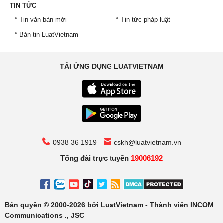
TIN TỨC
Tin văn bản mới
Tin tức pháp luật
Bản tin LuatVietnam
TẢI ỨNG DỤNG LUATVIETNAM
0938 36 1919
cskh@luatvietnam.vn
Tổng đài trực tuyến
19006192
Bản quyền © 2000-2026 bởi LuatVietnam - Thành viên INCOM
Communications ., JSC