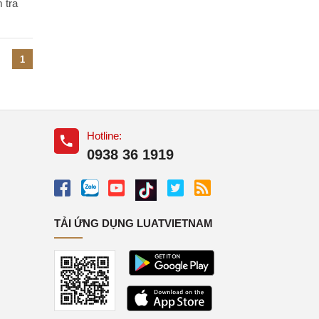
 tra
1
Hotline:
0938 36 1919
TẢI ỨNG DỤNG LUATVIETNAM