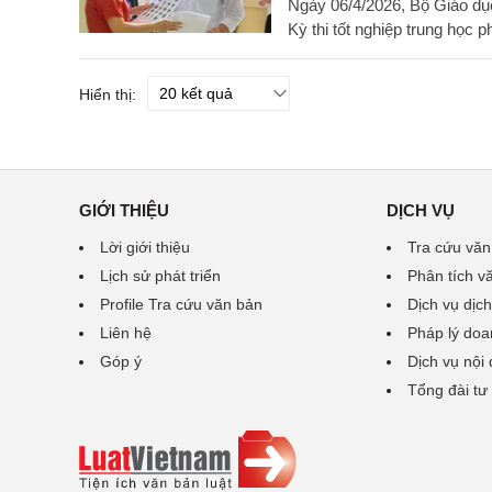
Ngày 06/4/2026, Bộ Giáo d
Kỳ thi tốt nghiệp trung học 
Hiển thị:
GIỚI THIỆU
DỊCH VỤ
Lời giới thiệu
Tra cứu văn
Lịch sử phát triển
Phân tích v
Profile Tra cứu văn bản
Dịch vụ dịch
Liên hệ
Pháp lý doa
Góp ý
Dịch vụ nội
Tổng đài tư