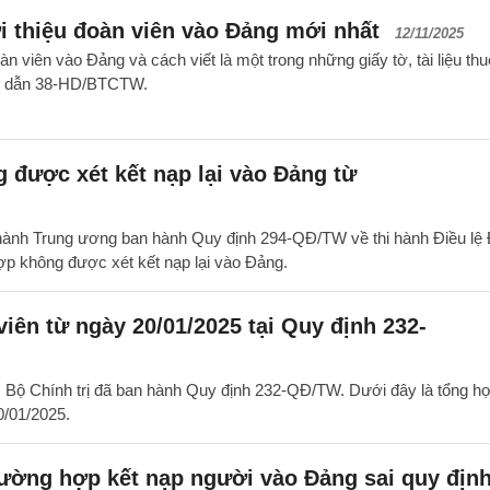
i thiệu đoàn viên vào Đảng mới nhất
12/11/2025
àn viên vào Đảng và cách viết là một trong những giấy tờ, tài liệu th
ng dẫn 38-HD/BTCTW.
 được xét kết nạp lại vào Đảng từ
ành Trung ương ban hành Quy định 294-QĐ/TW về thi hành Điều lệ
ợp không được xét kết nạp lại vào Đảng.
iên từ ngày 20/01/2025 tại Quy định 232-
 Bộ Chính trị đã ban hành Quy định 232-QĐ/TW. Dưới đây là tổng h
0/01/2025.
ường hợp kết nạp người vào Đảng sai quy định