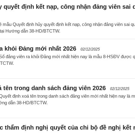
 quyết định kết nạp, công nhận đảng viên sai 
về mẫu Quyết định hủy quyết định kết nạp, công nhận đảng viên sai q
h tại Hướng dẫn 38-HD/BTCTW.
a khỏi Đảng mới nhất 2026
02/12/2025
ổ đảng viên ra khỏi Đảng mới nhất hiện nay là mẫu 8-HSĐV được 
/BTCTW.
 tên trong danh sách đảng viên 2026
02/12/2025
yết định xoá tên trong danh sách đảng viên mới nhất hiện nay là m
ướng dẫn 38-HD/BTCTW.
c thẩm định nghị quyết của chi bộ đề nghị kết 