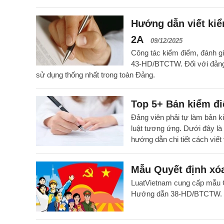
Hướng dẫn viết ki
2A
09/12/2025
Công tác kiểm điểm, đánh g
43-HD/BTCTW. Đối với đảng v
sử dụng thống nhất trong toàn Đảng.
Top 5+ Bản kiểm đi
Đảng viên phải tự làm bản k
luật tương ứng. Dưới đây l
hướng dẫn chi tiết cách viết v
Mẫu Quyết định xóa
LuatVietnam cung cấp mẫu Qu
Hướng dẫn 38-HD/BTCTW.