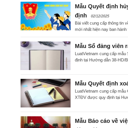
Mẫu Quyết định hủy
định
02/12/2025
Bài viết cung cấp thông tin 
mới nhất hiện nay ban hàn
Mẫu Sổ đảng viên r
LuatVietnam cung cấp mẫu S
định tại Hướng dẫn 38-HD
Mẫu Quyết định xoá
LuatVietnam cung cấp mẫu Qu
XTĐV được quy định tại H
Mẫu Báo cáo về việ