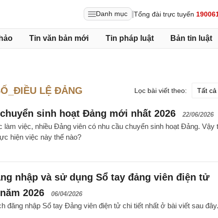
|
Danh mục
Tổng đài trực tuyến
19006
hảo
Tin văn bản mới
Tin pháp luật
Bản tin luật
SỐ_ĐIỀU LỆ ĐẢNG
Lọc bài viết theo:
chuyển sinh hoạt Đảng mới nhất 2026
22/06/2026
c làm việc, nhiều Đảng viên có nhu cầu chuyển sinh hoạt Đảng. Vậy 
hực hiện việc này thế nào?
g nhập và sử dụng Sổ tay đảng viên điện tử
t năm 2026
06/04/2026
đăng nhập Sổ tay Đảng viên điện tử chi tiết nhất ở bài viết sau đây