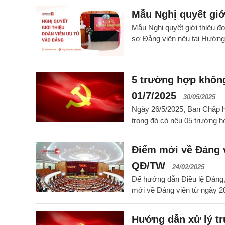
Mẫu Nghị quyết giớ
Mẫu Nghị quyết giới thiệu đo
sơ Đảng viên nêu tại Hướ
5 trường hợp không
01/7/2025
30/05/2025
Ngày 26/5/2025, Ban Chấp h
trong đó có nêu 05 trường h
Điểm mới về Đảng v
QĐ/TW
24/02/2025
Để hướng dẫn Điều lệ Đảng,
mới về Đảng viên từ ngày 2
Hướng dẫn xử lý tr