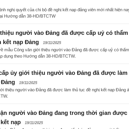
nh nghị quyết của chi bộ đề nghị kết nạp đảng viên mới nhất hiện nay
tại Hướng dẫn 38-HD/BTCTW
 thiệu người vào Đảng đã được cấp uỷ có thẩm
h kết nạp Đảng
19/11/2025
về mẫu Công văn giới thiệu người vào Đảng đã được cấp uỷ có thẩ
g áp dụng theo Hướng dẫn 38-HD/BTCTW.
ấp ủy giới thiệu người vào Đảng đã được làm
p Đảng
19/11/2025
ới thiệu người vào Đảng đã được làm thủ tục đề nghị kết nạp Đảng 
CTW.
ận người vào Đảng đang trong thời gian được 
kết nạp
19/11/2025