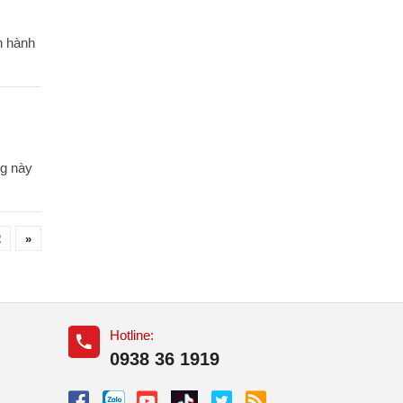
n hành
ng này
2
»
Hotline:
0938 36 1919