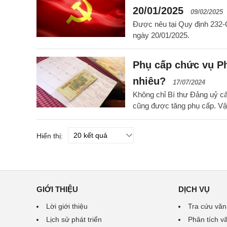
20/01/2025
09/02/2025
Được nêu tại Quy định 232
ngày 20/01/2025.
Phụ cấp chức vụ Ph
nhiêu?
17/07/2024
Không chỉ Bí thư Đảng uỷ c
cũng được tăng phụ cấp. Vậ
Hiển thị:
GIỚI THIỆU
DỊCH VỤ
Lời giới thiệu
Tra cứu văn
Lịch sử phát triển
Phân tích v