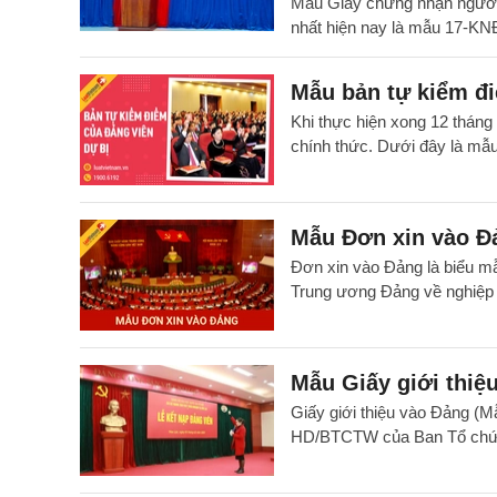
Mẫu Giấy chứng nhận người 
nhất hiện nay là mẫu 17-K
Mẫu bản tự kiểm đi
Khi thực hiện xong 12 tháng
chính thức. Dưới đây là mẫu
Mẫu Đơn xin vào Đả
Đơn xin vào Đảng là biểu
Trung ương Đảng về nghiệp 
Mẫu Giấy giới thiệu
Giấy giới thiệu vào Đảng (
HD/BTCTW của Ban Tổ chức 