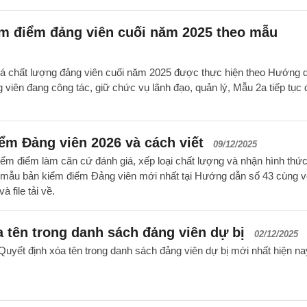
ểm điểm đảng viên cuối năm 2025 theo mẫu
iá chất lượng đảng viên cuối năm 2025 được thực hiện theo Hướng 
iên đang công tác, giữ chức vụ lãnh đạo, quản lý, Mẫu 2a tiếp tục
ểm Đảng viên 2026 và cách viết
09/12/2025
iểm điểm làm căn cứ đánh giá, xếp loại chất lượng và nhận hình thứ
à mẫu bản kiểm điểm Đảng viên mới nhất tại Hướng dẫn số 43 cùng v
à file tải về.
 tên trong danh sách đảng viên dự bị
02/12/2025
yết định xóa tên trong danh sách đảng viên dự bị mới nhất hiện na