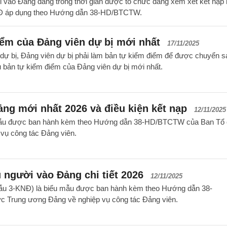
vào Đảng đang trong thời gian được tổ chức đảng xem xét kết nạp
NĐ áp dụng theo Hướng dẫn 38-HD/BTCTW.
ểm của Đảng viên dự bị mới nhất
17/11/2025
 dự bị, Đảng viên dự bị phải làm bản tự kiểm điểm để được chuyển 
 bản tự kiểm điểm của Đảng viên dự bị mới nhất.
ng mới nhất 2026 và điều kiện kết nạp
12/11/2025
 mẫu được ban hành kèm theo Hướng dẫn 38-HD/BTCTW của Ban Tổ
vụ công tác Đảng viên.
 người vào Đảng chi tiết 2026
12/11/2025
Mẫu 3-KNĐ) là biểu mẫu được ban hành kèm theo Hướng dẫn 38-
Trung ương Đảng về nghiệp vụ công tác Đảng viên.