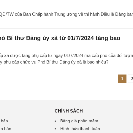
-QĐ/TW của Ban Chấp hành Trung ương về thi hành Điều lệ Đảng ba
ó Bí thư Đảng ủy xã từ 01/7/2024 tăng bao
ấp xã được tăng phụ cấp từ ngày 01/7/2024 mà cấp phó của đối tượ
y phụ cấp chức vụ Phó Bí thư Đảng ủy xã là bao nhiêu?
1
CHÍNH SÁCH
 bản
Bảng giá phần mềm
ăn bản
Hình thức thanh toán