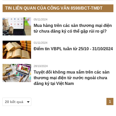
TIN LIÊN QUAN CỦA CÔNG VĂN 8598/BCT-TMĐT
05/11/2024
Mua hàng trên các sàn thương mại điện
tử chưa đăng ký có thể gặp rủi ro gì?
01/11/2024
Điểm tin VBPL tuần từ 25/10 - 31/10/2024
28/10/2024
Tuyệt đối không mua sắm trên các sàn
thương mại điện tử nước ngoài chưa
đăng ký tại Việt Nam
1