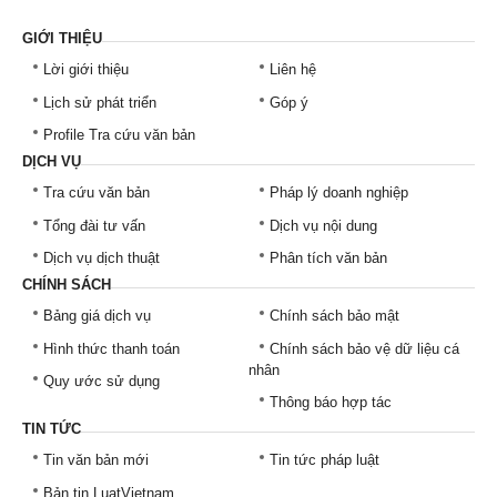
GIỚI THIỆU
Lời giới thiệu
Liên hệ
Lịch sử phát triển
Góp ý
Profile Tra cứu văn bản
DỊCH VỤ
Tra cứu văn bản
Pháp lý doanh nghiệp
Tổng đài tư vấn
Dịch vụ nội dung
Dịch vụ dịch thuật
Phân tích văn bản
CHÍNH SÁCH
Bảng giá dịch vụ
Chính sách bảo mật
Hình thức thanh toán
Chính sách bảo vệ dữ liệu cá
nhân
Quy ước sử dụng
Thông báo hợp tác
TIN TỨC
Tin văn bản mới
Tin tức pháp luật
Bản tin LuatVietnam