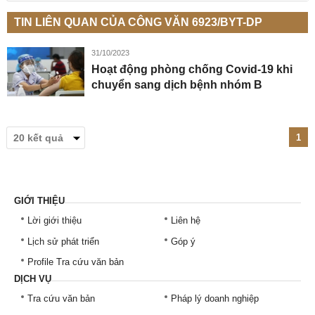
TIN LIÊN QUAN CỦA CÔNG VĂN 6923/BYT-DP
31/10/2023
Hoạt động phòng chống Covid-19 khi
chuyển sang dịch bệnh nhóm B
1
GIỚI THIỆU
Lời giới thiệu
Liên hệ
Lịch sử phát triển
Góp ý
Profile Tra cứu văn bản
DỊCH VỤ
Tra cứu văn bản
Pháp lý doanh nghiệp