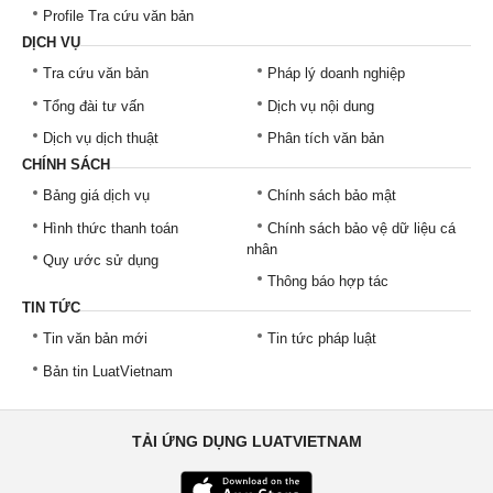
Profile Tra cứu văn bản
DỊCH VỤ
Tra cứu văn bản
Pháp lý doanh nghiệp
Tổng đài tư vấn
Dịch vụ nội dung
Dịch vụ dịch thuật
Phân tích văn bản
CHÍNH SÁCH
Bảng giá dịch vụ
Chính sách bảo mật
Hình thức thanh toán
Chính sách bảo vệ dữ liệu cá
nhân
Quy ước sử dụng
Thông báo hợp tác
TIN TỨC
Tin văn bản mới
Tin tức pháp luật
Bản tin LuatVietnam
TẢI ỨNG DỤNG LUATVIETNAM