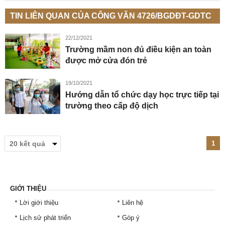
TIN LIÊN QUAN CỦA CÔNG VĂN 4726/BGDĐT-GDTC
22/12/2021
Trường mầm non đủ điều kiện an toàn
được mở cửa đón trẻ
19/10/2021
Hướng dẫn tổ chức dạy học trực tiếp tại
trường theo cấp độ dịch
1
GIỚI THIỆU
Lời giới thiệu
Liên hệ
Lịch sử phát triển
Góp ý