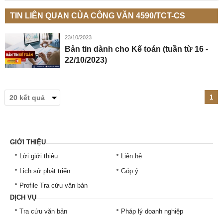
TIN LIÊN QUAN CỦA CÔNG VĂN 4590/TCT-CS
23/10/2023
Bản tin dành cho Kế toán (tuần từ 16 -
22/10/2023)
1
GIỚI THIỆU
Lời giới thiệu
Liên hệ
Lịch sử phát triển
Góp ý
Profile Tra cứu văn bản
DỊCH VỤ
Tra cứu văn bản
Pháp lý doanh nghiệp