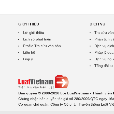
GIỚI THIỆU
DỊCH VỤ
Lời giới thiệu
Tra cứu văn
Lịch sử phát triển
Phân tích v
Profile Tra cứu văn bản
Dịch vụ dịch
Liên hệ
Pháp lý doa
Góp ý
Dịch vụ nội
Tổng đài tư
Bản quyền © 2000-2026 bởi LuatVietnam - Thành viên
Chứng nhận bản quyền tác giả số 280/2009/QTG ngày 16/02
Cơ quan chủ quản: Công ty Cổ phần Truyền thông Luật Việ