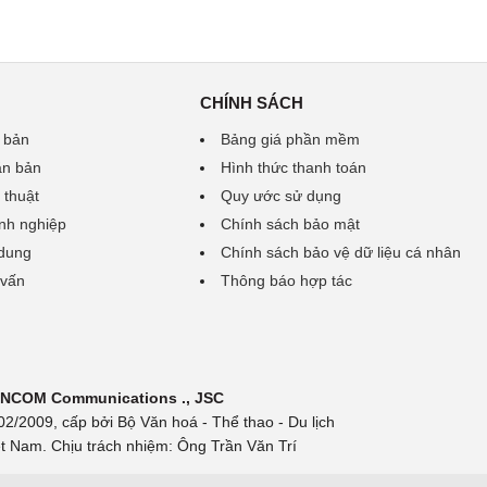
CHÍNH SÁCH
 bản
Bảng giá phần mềm
ăn bản
Hình thức thanh toán
 thuật
Quy ước sử dụng
nh nghiệp
Chính sách bảo mật
 dung
Chính sách bảo vệ dữ liệu cá nhân
 vấn
Thông báo hợp tác
 INCOM Communications ., JSC
/2009, cấp bởi Bộ Văn hoá - Thể thao - Du lịch
t Nam. Chịu trách nhiệm: Ông Trần Văn Trí