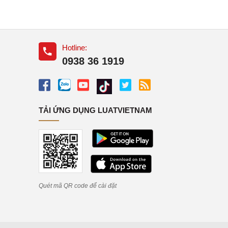
Hotline:
0938 36 1919
TẢI ỨNG DỤNG LUATVIETNAM
Quét mã QR code để cài đặt