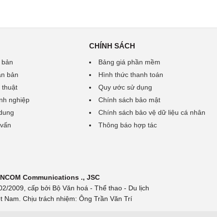
CHÍNH SÁCH
 bản
Bảng giá phần mềm
ăn bản
Hình thức thanh toán
 thuật
Quy ước sử dụng
nh nghiệp
Chính sách bảo mật
 dung
Chính sách bảo vệ dữ liệu cá nhân
 vấn
Thông báo hợp tác
 INCOM Communications ., JSC
/2009, cấp bởi Bộ Văn hoá - Thể thao - Du lịch
t Nam. Chịu trách nhiệm: Ông Trần Văn Trí