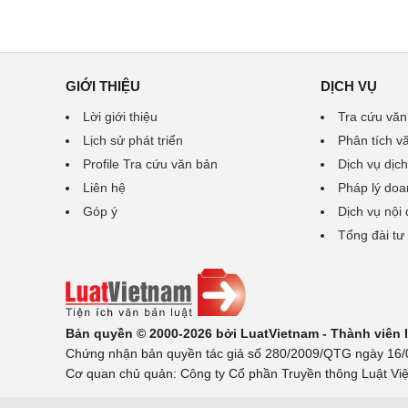
GIỚI THIỆU
DỊCH VỤ
Lời giới thiệu
Tra cứu văn
Lịch sử phát triển
Phân tích v
Profile Tra cứu văn bản
Dịch vụ dịch
Liên hệ
Pháp lý doa
Góp ý
Dịch vụ nội
Tổng đài tư
Bản quyền © 2000-2026 bởi LuatVietnam - Thành viên
Chứng nhận bản quyền tác giả số 280/2009/QTG ngày 16/02
Cơ quan chủ quản: Công ty Cổ phần Truyền thông Luật Việ