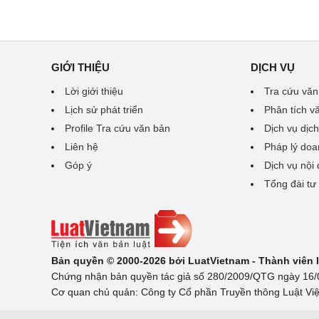
GIỚI THIỆU
DỊCH VỤ
Lời giới thiệu
Tra cứu văn
Lịch sử phát triển
Phân tích v
Profile Tra cứu văn bản
Dịch vụ dịch
Liên hệ
Pháp lý doa
Góp ý
Dịch vụ nội
Tổng đài tư
Bản quyền © 2000-2026 bởi LuatVietnam - Thành viên
Chứng nhận bản quyền tác giả số 280/2009/QTG ngày 16/02
Cơ quan chủ quản: Công ty Cổ phần Truyền thông Luật Việ