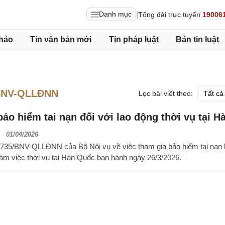
|
Danh mục
Tổng đài trực tuyến
19006
hảo
Tin văn bản mới
Tin pháp luật
Bản tin luật
BNV-QLLĐNN
Lọc bài viết theo:
ảo hiểm tai nạn đối với lao động thời vụ tại H
01/04/2026
 2735/BNV-QLLĐNN của Bộ Nội vụ về việc tham gia bảo hiểm tai nạn 
làm việc thời vụ tại Hàn Quốc ban hành ngày 26/3/2026.