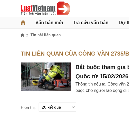
Văn bản mới
Tra cứu văn bản
Dự t
Tin bài liên quan
TIN LIÊN QUAN CỦA CÔNG VĂN 2735/
Bắt buộc tham gia b
Quốc từ 15/02/2026
Thông tin nêu tại Công văn
buộc cho người lao động đi 
Hiển thị: