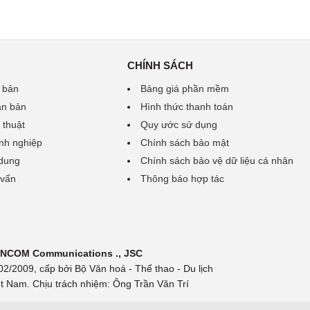
CHÍNH SÁCH
 bản
Bảng giá phần mềm
ăn bản
Hình thức thanh toán
 thuật
Quy ước sử dụng
nh nghiệp
Chính sách bảo mật
 dung
Chính sách bảo vệ dữ liệu cá nhân
 vấn
Thông báo hợp tác
 INCOM Communications ., JSC
/2009, cấp bởi Bộ Văn hoá - Thể thao - Du lịch
t Nam. Chịu trách nhiệm: Ông Trần Văn Trí