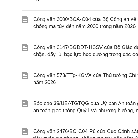
Công văn 3000/BCA-C04 của Bộ Công an về vi
chống ma túy đến năm 2030 trong năm 2026
Công văn 3147/BGDĐT-HSSV của Bộ Giáo dục 
chặn, đẩy lùi bạo lực học đường trong các c
Công văn 573/TTg-KGVX của Thủ tướng Chính
năm 2026
Báo cáo 39/UBATGTQG của Uỷ ban An toàn gia
an toàn giao thông Quý I và phương hướng, 
Công văn 2476/BC-C04-P6 của Cục Cảnh sát đ