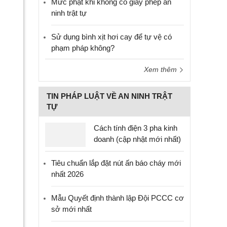
Mức phạt khi không có giấy phép an
ninh trật tự
Sử dụng bình xịt hơi cay để tự vệ có
phạm pháp không?
Xem thêm
TIN PHÁP LUẬT VỀ AN NINH TRẬT
TỰ
Cách tính điện 3 pha kinh
doanh (cập nhật mới nhất)
Tiêu chuẩn lắp đặt nút ấn báo cháy mới
nhất 2026
Mẫu Quyết định thành lập Đội PCCC cơ
sở mới nhất