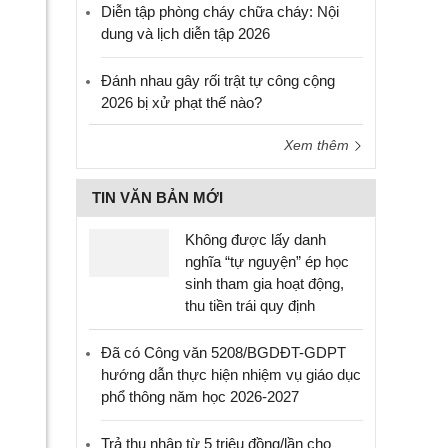
Diễn tập phòng cháy chữa cháy: Nội
dung và lịch diễn tập 2026
Đánh nhau gây rối trật tự công cộng
2026 bị xử phạt thế nào?
Xem thêm
TIN VĂN BẢN MỚI
Không được lấy danh
nghĩa “tự nguyện” ép học
sinh tham gia hoạt động,
thu tiền trái quy định
Đã có Công văn 5208/BGDĐT-GDPT
hướng dẫn thực hiện nhiệm vụ giáo dục
phổ thông năm học 2026-2027
Trả thu nhập từ 5 triệu đồng/lần cho