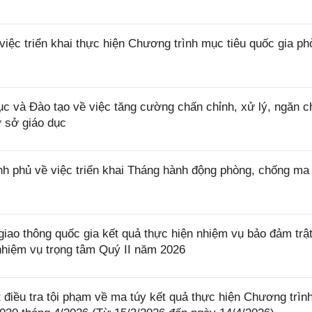
ệc triển khai thực hiện Chương trình mục tiêu quốc gia ph
và Đào tạo về việc tăng cường chấn chỉnh, xử lý, ngăn c
ơ sở giáo dục
 phủ về việc triển khai Tháng hành động phòng, chống ma 
o thông quốc gia kết quả thực hiện nhiệm vụ bảo đảm trật
nhiệm vụ trọng tâm Quý II năm 2026
iều tra tội phạm về ma túy kết quả thực hiện Chương trìn