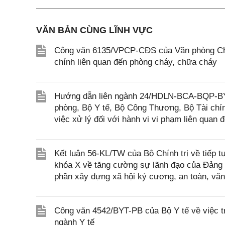
VĂN BẢN CÙNG LĨNH VỰC
Công văn 6135/VPCP-CĐS của Văn phòng Chính
chính liên quan đến phòng cháy, chữa cháy
Hướng dẫn liên ngành 24/HDLN-BCA-BQP-
phòng, Bộ Y tế, Bộ Công Thương, Bộ Tài chín
việc xử lý đối với hành vi vi phạm liên quan
Kết luận 56-KL/TW của Bộ Chính trị về tiếp t
khóa X về tăng cường sự lãnh đạo của Đảng đ
phần xây dựng xã hội kỷ cương, an toàn, văn 
Công văn 4542/BYT-PB của Bộ Y tế về việc t
ngành Y tế