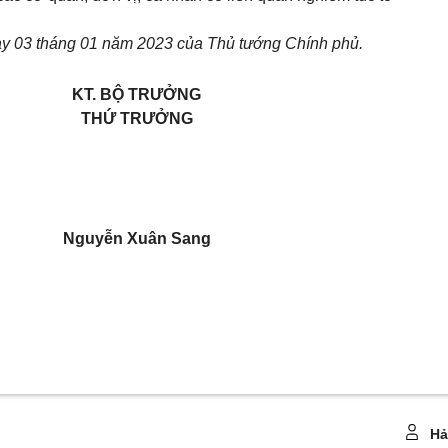
y 03 tháng 01 năm 2023 của Thủ tướng Chính phủ.
KT. BỘ TRƯỞNG
THỨ TRƯỞNG
Nguyễn Xuân Sang
Hả