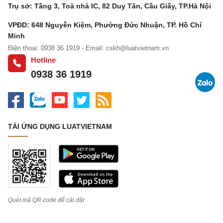
Trụ sở: Tầng 3, Toà nhà IC, 82 Duy Tân, Cầu Giấy, TP.Hà Nội
VPĐD: 648 Nguyễn Kiệm, Phường Đức Nhuận, TP. Hồ Chí
Minh
Điện thoại: 0938 36 1919 - Email:
cskh@luatvietnam.vn
Hotline
0938 36 1919
TẢI ỨNG DỤNG LUATVIETNAM
Quét mã QR code để cài đặt