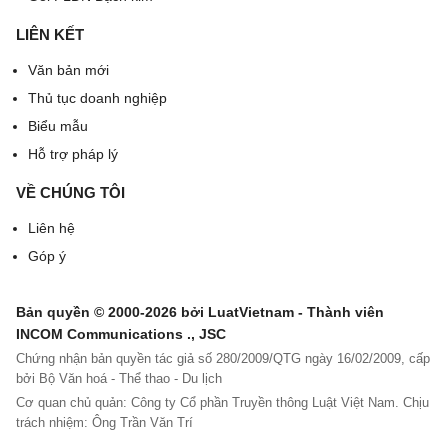
LIÊN KẾT
Văn bản mới
Thủ tục doanh nghiệp
Biểu mẫu
Hỗ trợ pháp lý
VỀ CHÚNG TÔI
Liên hệ
Góp ý
Bản quyền © 2000-2026 bởi LuatVietnam - Thành viên
INCOM Communications ., JSC
Chứng nhận bản quyền tác giả số 280/2009/QTG ngày 16/02/2009, cấp
bởi Bộ Văn hoá - Thể thao - Du lịch
Cơ quan chủ quản: Công ty Cổ phần Truyền thông Luật Việt Nam. Chịu
trách nhiệm: Ông Trần Văn Trí